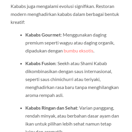
Kababs juga mengalami evolusi signifikan. Restoran
modern menghadirkan kababs dalam berbagai bentuk
kreatif:
Kababs Gourmet
: Menggunakan daging
premium seperti wagyu atau daging organik,
dipadukan dengan
bumbu eksotis
.
Kababs Fusion
: Seekh atau Shami Kabab
dikombinasikan dengan saus internasional,
seperti saus chimichurri atau teriyaki,
menghadirkan rasa baru tanpa menghilangkan
aroma rempah asli.
Kababs Ringan dan Sehat
: Varian panggang,
rendah minyak, atau berbahan dasar ayam dan
ikan untuk pilihan lebih sehat namun tetap
juicy dan aromatik.