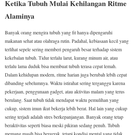
Ketika Tubuh Mulai Kehilangan Ritme
Alaminya
Banyak orang mengira tubuh yang fit hanya dipengaruhi
makanan sehat atau olahraga rutin. Padahal, kebiasaan kecil yang
terlihat sepele sering memberi pengaruh besar terhadap sistem
kekebalan tubuh. Tidur terlalu larut, kurang minum air, atau
terlalu lama duduk bisa membuat tubuh terasa cepat lemah.
Dalam kehidupan modern, ritme harian juga berubah lebih cepat
dibanding sebelumnya. Waktu istirahat sering terganggu karena
pekerjaan, penggunaan gadget, atau aktivitas malam yang terus
berulang. Saat tubuh tidak mendapat waktu pemulihan yang
cukup, sistem imun ikut bekerja lebih berat. Hal lain yang cukup
sering terjadi adalah stres berkepanjangan. Banyak orang tetap
beraktivitas seperti biasa meski pikiran sedang penuh. Tubuh
memang masih bisa bergerak, tetapi kondisi mental yang tidak