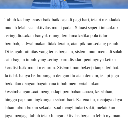
Tubuh kadang terasa baik-baik saja di pagi hari, tetapi mendadak
mudah lelah saat aktivitas mulai padat. Situasi seperti ini cukup
sering dirasakan banyak orang, terutama ketika pola tidur
berubah, jadwal makan tidak teratur, atau pikiran sedang penuh.
Di tengah rutinitas yang terus berjalan, sistem imun menjadi salah
satu bagian tubuh yang sering baru disadari pentingnya ketika
kondisi fisik mulai menurun. Sistem imun bekerja tanpa terlihat.
Ia tidak hanya berhubungan dengan flu atau demam, tetapi juga
berkaitan dengan bagaimana tubuh mempertahankan
keseimbangan saat menghadapi perubahan cuaca, kelelahan,
hingga paparan lingkungan sehari-hari. Karena itu, menjaga daya
tahan tubuh bukan sekadar soal menghindari sakit, melainkan
juga menjaga tubuh tetap fit agar aktivitas berjalan lebih nyaman.