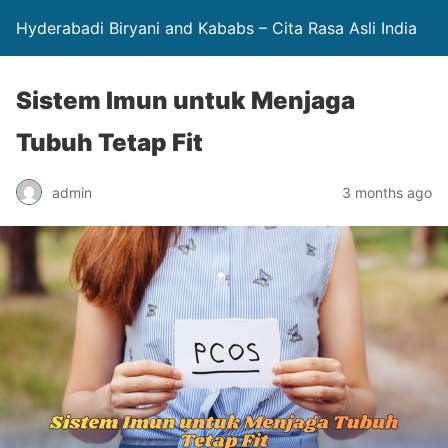
Hyderabadi Biryani and Kababs – Cita Rasa Asli India
Sistem Imun untuk Menjaga
Tubuh Tetap Fit
admin
3 months ago