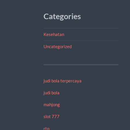
Categories
Kesehatan
Uncategorized
judi bola terpercaya
judi bola
mahjong
slot 777
rtp