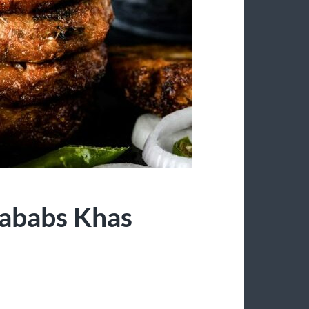
ababs Khas