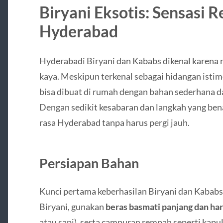
Biryani Eksotis: Sensasi
Hyderabad
Hyderabadi Biryani dan Kababs dikenal karena 
kaya. Meskipun terkenal sebagai hidangan istim
bisa dibuat di rumah dengan bahan sederhana d
Dengan sedikit kesabaran dan langkah yang bena
rasa Hyderabad tanpa harus pergi jauh.
Persiapan Bahan
Kunci pertama keberhasilan Biryani dan Kababs
Biryani, gunakan
beras basmati panjang dan ha
atau sapi), serta campuran rempah seperti kapul