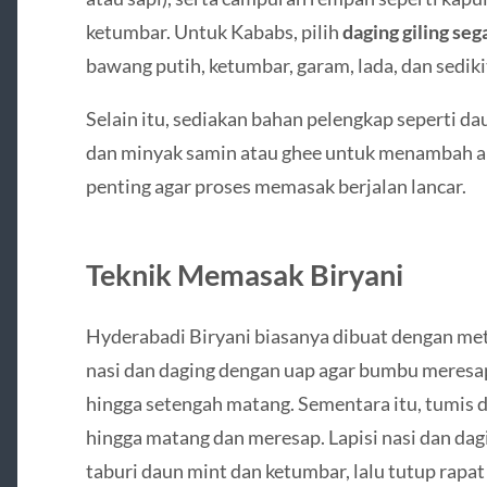
ketumbar. Untuk Kababs, pilih
daging giling seg
bawang putih, ketumbar, garam, lada, dan sedik
Selain itu, sediakan bahan pelengkap seperti dau
dan minyak samin atau ghee untuk menambah ar
penting agar proses memasak berjalan lancar.
Teknik Memasak Biryani
Hyderabadi Biryani biasanya dibuat dengan m
nasi dan daging dengan uap agar bumbu meresa
hingga setengah matang. Sementara itu, tumis 
hingga matang dan meresap. Lapisi nasi dan dag
taburi daun mint dan ketumbar, lalu tutup rapat