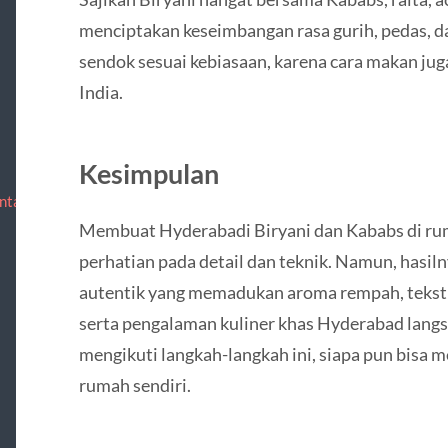
menciptakan keseimbangan rasa gurih, pedas, d
sendok sesuai kebiasaan, karena cara makan j
India.
Kesimpulan
ntact
Membuat Hyderabadi Biryani dan Kababs di 
perhatian pada detail dan teknik. Namun, hasi
autentik yang memadukan aroma rempah, tekstu
serta pengalaman kuliner khas Hyderabad lang
mengikuti langkah-langkah ini, siapa pun bisa m
rumah sendiri.