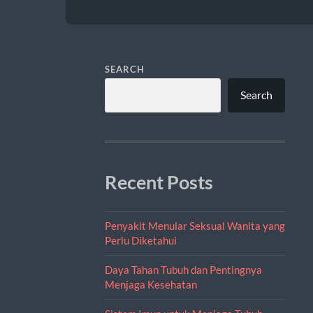
SEARCH
Search
Recent Posts
Penyakit Menular Seksual Wanita yang
Perlu Diketahui
Daya Tahan Tubuh dan Pentingnya
Menjaga Kesehatan