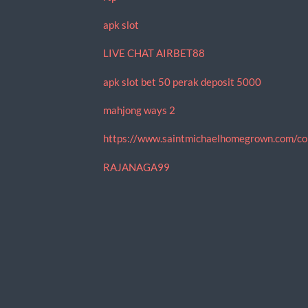
apk slot
LIVE CHAT AIRBET88
apk slot bet 50 perak deposit 5000
mahjong ways 2
https://www.saintmichaelhomegrown.com/co
RAJANAGA99