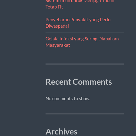
Sistem Imun untuk Menjaga Tubuh
Tetap Fit
Penyebaran Penyakit yang Perlu
Diwaspadai
Gejala Infeksi yang Sering Diabaikan
Masyarakat
Recent Comments
No comments to show.
Archives