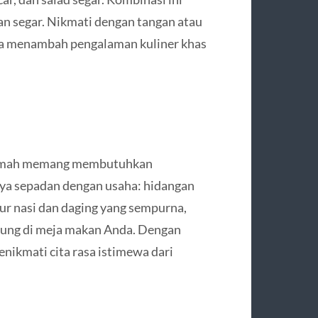
an segar. Nikmati dengan tangan atau
uga menambah pengalaman kuliner khas
rumah memang membutuhkan
lnya sepadan dengan usaha: hidangan
r nasi dan daging yang sempurna,
sung di meja makan Anda. Dengan
enikmati cita rasa istimewa dari