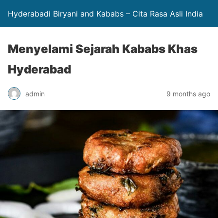
Hyderabadi Biryani and Kababs – Cita Rasa Asli India
Menyelami Sejarah Kababs Khas
Hyderabad
admin
9 months ago