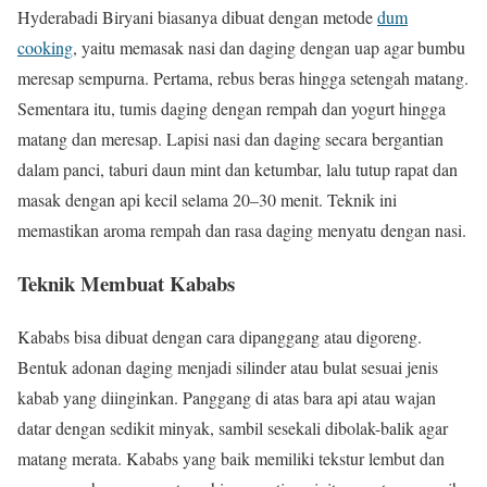
Hyderabadi Biryani biasanya dibuat dengan metode
dum
cooking
, yaitu memasak nasi dan daging dengan uap agar bumbu
meresap sempurna. Pertama, rebus beras hingga setengah matang.
Sementara itu, tumis daging dengan rempah dan yogurt hingga
matang dan meresap. Lapisi nasi dan daging secara bergantian
dalam panci, taburi daun mint dan ketumbar, lalu tutup rapat dan
masak dengan api kecil selama 20–30 menit. Teknik ini
memastikan aroma rempah dan rasa daging menyatu dengan nasi.
Teknik Membuat Kababs
Kababs bisa dibuat dengan cara dipanggang atau digoreng.
Bentuk adonan daging menjadi silinder atau bulat sesuai jenis
kabab yang diinginkan. Panggang di atas bara api atau wajan
datar dengan sedikit minyak, sambil sesekali dibolak-balik agar
matang merata. Kababs yang baik memiliki tekstur lembut dan