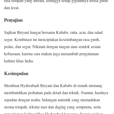
rasa rempah yang merata, sehingga setiap gigitannya terasa gurih
dan lezat.
Penyajian
Sajikan Biryani hangat bersama Kababs, raita, acar, dan salad
segar. Kombinasi ini menciptakan keseimbangan rasa gurih,
pedas, dan segar. Nikmati dengan tangan atau sendok sesuai
kebiasaan, karena cara makan juga menambah pengalaman
kuliner khas India.
Kesimpulan
Membuat Hyderabadi Biryani dan Kababs di rumah memang
membutuhkan perhatian pada detail dan teknik. Namun, hasilnya
sepadan dengan usaha: hidangan autentik yang memadukan
aroma rempah, tekstur nasi dan daging yang sempurna, serta
pengalaman kuliner khas Hyderabad langsung di meja makan