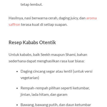
tetap lembut.
Hasilnya, nasi berwarna cerah, daging juicy, dan
aroma
saffron
terasa kuat di setiap suapan.
Resep Kababs Otentik
Untuk kababs, baik Seekh maupun Shami, bahan
sederhana dapat menghasilkan rasa luar biasa:
Daging cincang segar atau lentil (untuk versi
vegetarian)
Rempah-rempah pilihan seperti ketumbar,
jintan, lada hitam, dan garam
Bawang, bawang putih, dan daun ketumbar