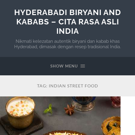
HYDERABADI BIRYANI AND
KABABS – CITA RASA ASLI
INDIA
Nikmati kelezatan autentik biryani dan kabab khas
Hyderabad, dimasak dengan resep tradisional India.
SHOW MENU
TAG:
INDIAN STREET FOOD