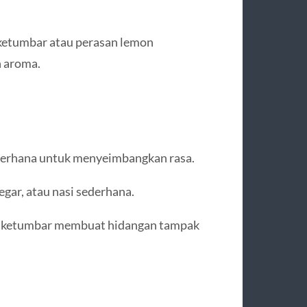
 ketumbar atau perasan lemon
n aroma.
sederhana untuk menyeimbangkan rasa.
egar, atau nasi sederhana.
un ketumbar membuat hidangan tampak