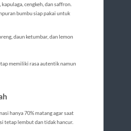
, kapulaga, cengkeh, dan saffron.
mpuran bumbu siap pakai untuk
oreng, daun ketumbar, dan lemon
tap memiliki rasa autentik namun
ah
nasi hanya 70% matang agar saat
i tetap lembut dan tidak hancur.