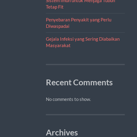
Sistem Imun untuk Menjaga Tubuh
Tetap Fit
Penyebaran Penyakit yang Perlu
Diwaspadai
Gejala Infeksi yang Sering Diabaikan
Masyarakat
Recent Comments
No comments to show.
Archives