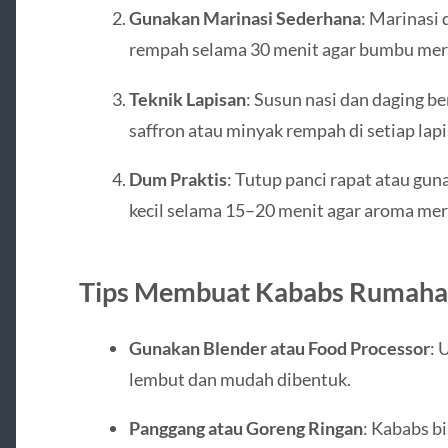
Gunakan Marinasi Sederhana
: Marinasi 
rempah selama 30 menit agar bumbu mer
Teknik Lapisan
: Susun nasi dan daging be
saffron atau minyak rempah di setiap lapi
Dum Praktis
: Tutup panci rapat atau gun
kecil selama 15–20 menit agar aroma me
Tips Membuat Kababs Rumah
Gunakan Blender atau Food Processor
: 
lembut dan mudah dibentuk.
Panggang atau Goreng Ringan
: Kababs b