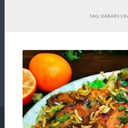
TAG:
KABABS CR