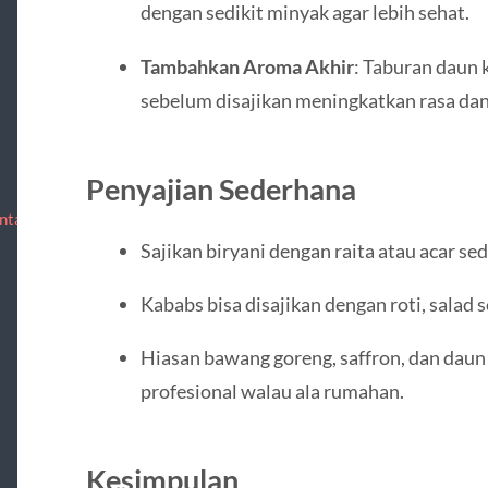
dengan sedikit minyak agar lebih sehat.
Tambahkan Aroma Akhir
: Taburan daun
sebelum disajikan meningkatkan rasa da
Penyajian Sederhana
ntact
Sajikan biryani dengan raita atau acar 
Kababs bisa disajikan dengan roti, salad s
Hiasan bawang goreng, saffron, dan da
profesional walau ala rumahan.
Kesimpulan