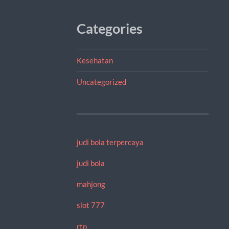
Categories
Kesehatan
Uncategorized
judi bola terpercaya
judi bola
mahjong
slot 777
rtp