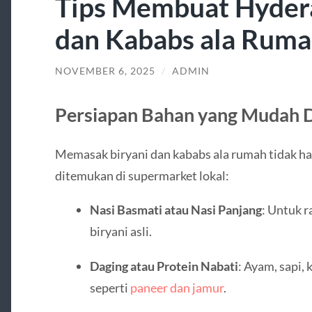
Tips Membuat Hydera
dan Kababs ala Rum
NOVEMBER 6, 2025
/
ADMIN
Persiapan Bahan yang Mudah 
Memasak biryani dan kababs ala rumah tidak ha
ditemukan di supermarket lokal:
Nasi Basmati atau Nasi Panjang
: Untuk r
biryani asli.
Daging atau Protein Nabati
: Ayam, sapi, 
seperti
paneer dan jamur
.