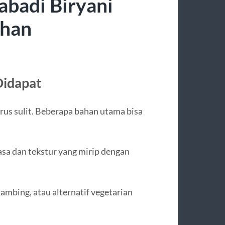
badi Biryani
ahan
Didapat
rus sulit. Beberapa bahan utama bisa
asa dan tekstur yang mirip dengan
kambing, atau alternatif vegetarian