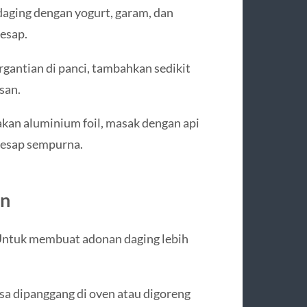
daging dengan yogurt, garam, dan
esap.
rgantian di panci, tambahkan sedikit
san.
akan aluminium foil, masak dengan api
resap sempurna.
an
Untuk membuat adonan daging lebih
isa dipanggang di oven atau digoreng