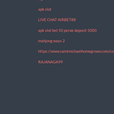
apk slot
LIVE CHAT AIRBET88
apk slot bet 50 perak deposit 5000
mahjong ways 2
https://www.saintmichaelhomegrown.com/co
RAJANAGA99