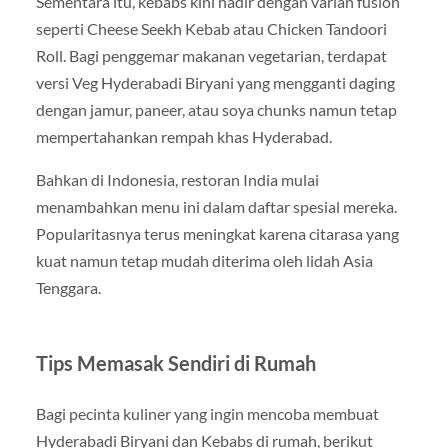
Sementara itu, kebabs kini hadir dengan varian fusion
seperti Cheese Seekh Kebab atau Chicken Tandoori
Roll. Bagi penggemar makanan vegetarian, terdapat
versi Veg Hyderabadi Biryani yang mengganti daging
dengan jamur, paneer, atau soya chunks namun tetap
mempertahankan rempah khas Hyderabad.
Bahkan di Indonesia, restoran India mulai
menambahkan menu ini dalam daftar spesial mereka.
Popularitasnya terus meningkat karena citarasa yang
kuat namun tetap mudah diterima oleh lidah Asia
Tenggara.
Tips Memasak Sendiri di Rumah
Bagi pecinta kuliner yang ingin mencoba membuat
Hyderabadi Biryani dan Kebabs di rumah, berikut