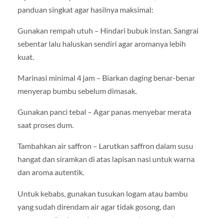
panduan singkat agar hasilnya maksimal:
Gunakan rempah utuh – Hindari bubuk instan. Sangrai
sebentar lalu haluskan sendiri agar aromanya lebih
kuat.
Marinasi minimal 4 jam – Biarkan daging benar-benar
menyerap bumbu sebelum dimasak.
Gunakan panci tebal – Agar panas menyebar merata
saat proses dum.
Tambahkan air saffron – Larutkan saffron dalam susu
hangat dan siramkan di atas lapisan nasi untuk warna
dan aroma autentik.
Untuk kebabs, gunakan tusukan logam atau bambu
yang sudah direndam air agar tidak gosong, dan