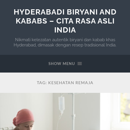
HYDERABADI BIRYANI AND
KABABS – CITA RASA ASLI
INDIA
Nikmati kelezatan autentik biryani dan kabab khas
Hyderabad, dimasak dengan resep tradisional India.
SHOW MENU
TAG:
KESEHATAN REMAJA