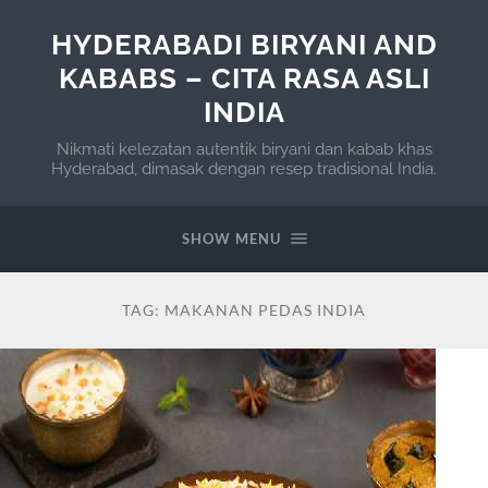
HYDERABADI BIRYANI AND
KABABS – CITA RASA ASLI
INDIA
Nikmati kelezatan autentik biryani dan kabab khas
Hyderabad, dimasak dengan resep tradisional India.
SHOW MENU
TAG:
MAKANAN PEDAS INDIA