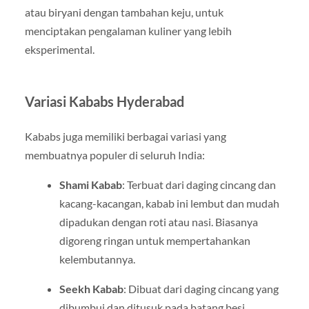
atau biryani dengan tambahan keju, untuk
menciptakan pengalaman kuliner yang lebih
eksperimental.
Variasi Kababs Hyderabad
Kababs juga memiliki berbagai variasi yang
membuatnya populer di seluruh India:
Shami Kabab
: Terbuat dari daging cincang dan
kacang-kacangan, kabab ini lembut dan mudah
dipadukan dengan roti atau nasi. Biasanya
digoreng ringan untuk mempertahankan
kelembutannya.
Seekh Kabab
: Dibuat dari daging cincang yang
dibumbui dan ditusuk pada batang besi,