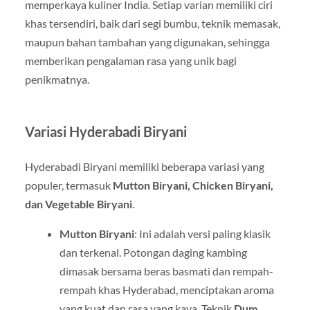
memperkaya kuliner India. Setiap varian memiliki ciri
khas tersendiri, baik dari segi bumbu, teknik memasak,
maupun bahan tambahan yang digunakan, sehingga
memberikan pengalaman rasa yang unik bagi
penikmatnya.
Variasi Hyderabadi Biryani
Hyderabadi Biryani memiliki beberapa variasi yang
populer, termasuk
Mutton Biryani, Chicken Biryani,
dan Vegetable Biryani
.
Mutton Biryani
: Ini adalah versi paling klasik
dan terkenal. Potongan daging kambing
dimasak bersama beras basmati dan rempah-
rempah khas Hyderabad, menciptakan aroma
yang kuat dan rasa yang kaya. Teknik
Dum