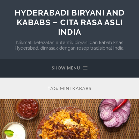
HYDERABADI BIRYANI AND
KABABS – CITA RASA ASLI
INDIA
Nikmati kelezatan autentik biryani dan kabab khas
Hyderabad, dimasak dengan resep tradisional India.
SHOW MENU
TAG:
MINI KABABS