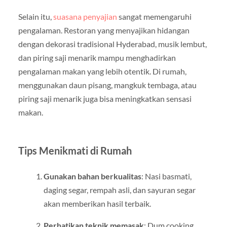
Selain itu,
suasana penyajian
sangat memengaruhi
pengalaman. Restoran yang menyajikan hidangan
dengan dekorasi tradisional Hyderabad, musik lembut,
dan piring saji menarik mampu menghadirkan
pengalaman makan yang lebih otentik. Di rumah,
menggunakan daun pisang, mangkuk tembaga, atau
piring saji menarik juga bisa meningkatkan sensasi
makan.
Tips Menikmati di Rumah
Gunakan bahan berkualitas
: Nasi basmati,
daging segar, rempah asli, dan sayuran segar
akan memberikan hasil terbaik.
Perhatikan teknik memasak
: Dum cooking