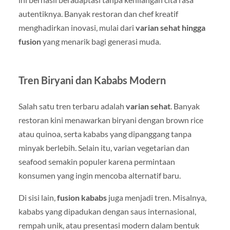
autentiknya. Banyak restoran dan chef kreatif
menghadirkan inovasi, mulai dari
varian sehat hingga
fusion
yang menarik bagi generasi muda.
Tren Biryani dan Kababs Modern
Salah satu tren terbaru adalah
varian sehat
. Banyak
restoran kini menawarkan biryani dengan brown rice
atau quinoa, serta kababs yang dipanggang tanpa
minyak berlebih. Selain itu, varian vegetarian dan
seafood semakin populer karena permintaan
konsumen yang ingin mencoba alternatif baru.
Di sisi lain,
fusion kababs
juga menjadi tren. Misalnya,
kababs yang dipadukan dengan saus internasional,
rempah unik, atau presentasi modern dalam bentuk