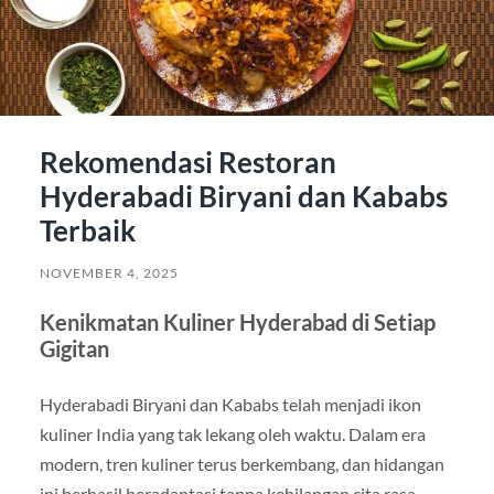
Rekomendasi Restoran
Hyderabadi Biryani dan Kababs
Terbaik
NOVEMBER 4, 2025
Kenikmatan Kuliner Hyderabad di Setiap
Gigitan
Hyderabadi Biryani dan Kababs telah menjadi ikon
kuliner India yang tak lekang oleh waktu. Dalam era
modern, tren kuliner terus berkembang, dan hidangan
ini berhasil beradaptasi tanpa kehilangan cita rasa