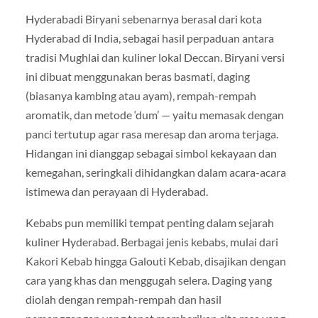
Hyderabadi Biryani sebenarnya berasal dari kota
Hyderabad di India, sebagai hasil perpaduan antara
tradisi Mughlai dan kuliner lokal Deccan. Biryani versi
ini dibuat menggunakan beras basmati, daging
(biasanya kambing atau ayam), rempah-rempah
aromatik, dan metode ‘dum’ — yaitu memasak dengan
panci tertutup agar rasa meresap dan aroma terjaga.
Hidangan ini dianggap sebagai simbol kekayaan dan
kemegahan, seringkali dihidangkan dalam acara-acara
istimewa dan perayaan di Hyderabad.
Kebabs pun memiliki tempat penting dalam sejarah
kuliner Hyderabad. Berbagai jenis kebabs, mulai dari
Kakori Kebab hingga Galouti Kebab, disajikan dengan
cara yang khas dan menggugah selera. Daging yang
diolah dengan rempah-rempah dan hasil