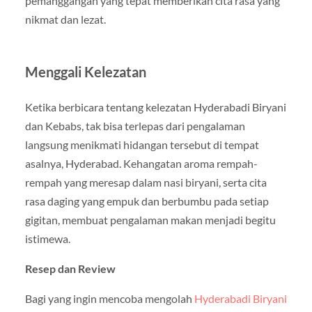
pemanggangan yang tepat memberikan cita rasa yang
nikmat dan lezat.
Menggali Kelezatan
Ketika berbicara tentang kelezatan Hyderabadi Biryani
dan Kebabs, tak bisa terlepas dari pengalaman
langsung menikmati hidangan tersebut di tempat
asalnya, Hyderabad. Kehangatan aroma rempah-
rempah yang meresap dalam nasi biryani, serta cita
rasa daging yang empuk dan berbumbu pada setiap
gigitan, membuat pengalaman makan menjadi begitu
istimewa.
Resep dan Review
Bagi yang ingin mencoba mengolah
Hyderabadi Biryani