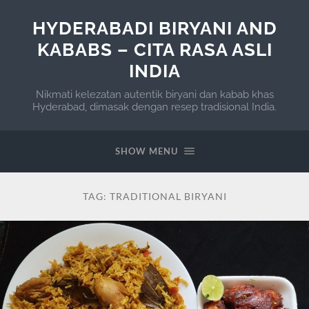
HYDERABADI BIRYANI AND
KABABS – CITA RASA ASLI
INDIA
Nikmati kelezatan autentik biryani dan kabab khas
Hyderabad, dimasak dengan resep tradisional India.
SHOW MENU
TAG:
TRADITIONAL BIRYANI