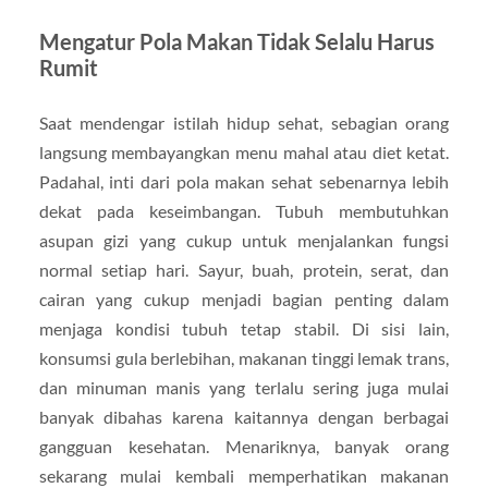
Mengatur Pola Makan Tidak Selalu Harus
Rumit
Saat mendengar istilah hidup sehat, sebagian orang
langsung membayangkan menu mahal atau diet ketat.
Padahal, inti dari pola makan sehat sebenarnya lebih
dekat pada keseimbangan. Tubuh membutuhkan
asupan gizi yang cukup untuk menjalankan fungsi
normal setiap hari. Sayur, buah, protein, serat, dan
cairan yang cukup menjadi bagian penting dalam
menjaga kondisi tubuh tetap stabil. Di sisi lain,
konsumsi gula berlebihan, makanan tinggi lemak trans,
dan minuman manis yang terlalu sering juga mulai
banyak dibahas karena kaitannya dengan berbagai
gangguan kesehatan. Menariknya, banyak orang
sekarang mulai kembali memperhatikan makanan