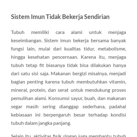
Sistem Imun Tidak Bekerja Sendirian
Tubuh memiliki cara alami untuk menjaga
keseimbangan. Sistem imun bekerja bersama banyak
fungsi lain, mulai dari kualitas tidur, metabolisme,
hingga kesehatan pencernaan. Karena itu, menjaga
tubuh tetap fit biasanya tidak bisa dilakukan hanya
dari satu sisi saja. Makanan bergizi misalnya, menjadi
bagian penting karena tubuh membutuhkan vitamin,
mineral, protein, dan serat untuk mendukung proses
pemulihan alami. Konsumsi sayur, buah, dan makanan
segar masih sering dianggap sederhana, padahal
kebiasaan ini berpengaruh besar terhadap kondisi
tubuh dalam jangka panjang.
Selain itu, aktivitas fisik ringan juga membantu tubuh