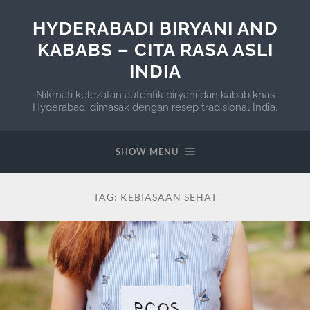
HYDERABADI BIRYANI AND
KABABS – CITA RASA ASLI
INDIA
Nikmati kelezatan autentik biryani dan kabab khas
Hyderabad, dimasak dengan resep tradisional India.
SHOW MENU
TAG:
KEBIASAAN SEHAT