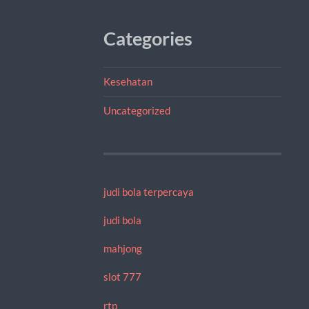
Categories
Kesehatan
Uncategorized
judi bola terpercaya
judi bola
mahjong
slot 777
rtp