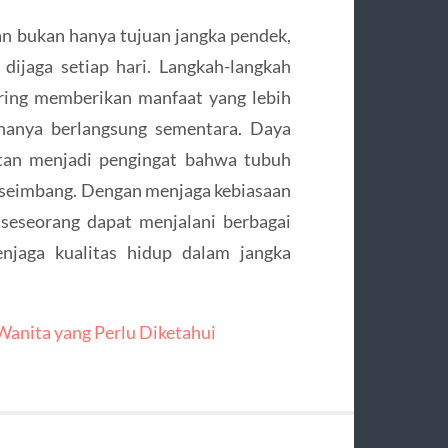
n bukan hanya tujuan jangka pendek,
dijaga setiap hari. Langkah-langkah
ering memberikan manfaat yang lebih
 hanya berlangsung sementara. Daya
tan menjadi pengingat bahwa tubuh
 seimbang. Dengan menjaga kebiasaan
seseorang dapat menjalani berbagai
enjaga kualitas hidup dalam jangka
Wanita yang Perlu Diketahui