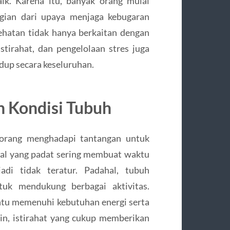
ik. Karena itu, banyak orang mulai
gian dari upaya menjaga kebugaran
sehatan tidak hanya berkaitan dengan
istirahat, dan pengelolaan stres juga
dup secara keseluruhan.
 Kondisi Tubuh
 orang menghadapi tantangan untuk
dwal yang padat sering membuat waktu
adi tidak teratur. Padahal, tubuh
uk mendukung berbagai aktivitas.
u memenuhi kebutuhan energi serta
ain, istirahat yang cukup memberikan