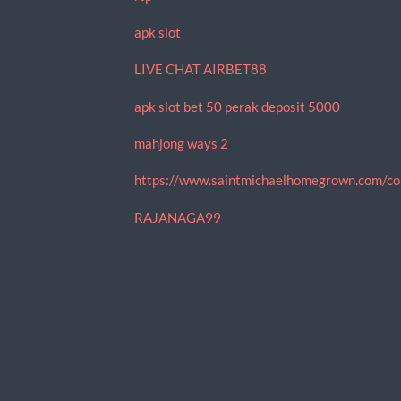
apk slot
LIVE CHAT AIRBET88
apk slot bet 50 perak deposit 5000
mahjong ways 2
https://www.saintmichaelhomegrown.com/co
RAJANAGA99