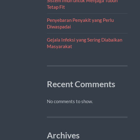
Sistem Imun untuk Menjaga Tubuh
Tetap Fit
Penyebaran Penyakit yang Perlu
Diwaspadai
Gejala Infeksi yang Sering Diabaikan
Masyarakat
Recent Comments
No comments to show.
Archives