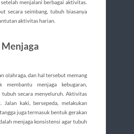
etelah menjalani berbagai aktivitas.
ut secara seimbang, tubuh biasanya
ntutan aktivitas harian.
u Menjaga
 olahraga, dan hal tersebut memang
sik membantu menjaga kebugaran,
tubuh secara menyeluruh. Aktivitas
t. Jalan kaki, bersepeda, melakukan
 tangga juga termasuk bentuk gerakan
dalah menjaga konsistensi agar tubuh