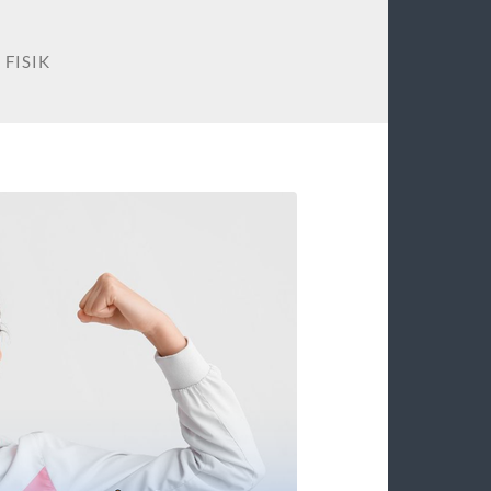
 FISIK