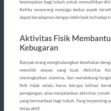
kesempatan bagi tubuh untuk memulihkan diri s
Ketika seseorang menjaga kedua aspek terseb
dapat beradaptasi dengan lebih baik terhadap tu
Aktivitas Fisik Membant
Kebugaran
Banyak orang menghubungkan kesehatan dengan
memiliki alasan yang kuat. Aktivitas fi
meningkatkan stamina, dan mendukung fungsi 
fisik tidak selalu harus berupa latihan bera
peregangan, atau menjalankan aktivitas rumah
yang bermanfaat bagi tubuh. Yang terpenting a
tetap aktif.