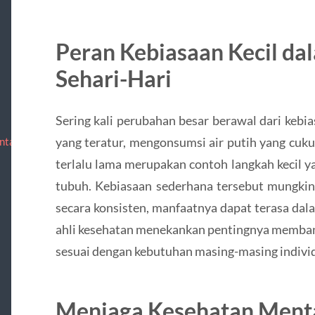
Peran Kebiasaan Kecil d
Sehari-Hari
Sering kali perubahan besar berawal dari kebi
yang teratur, mengonsumsi air putih yang cuk
ntact
terlalu lama merupakan contoh langkah kecil 
tubuh. Kebiasaan sederhana tersebut mungkin t
secara konsisten, manfaatnya dapat terasa dal
ahli kesehatan menekankan pentingnya membangu
sesuai dengan kebutuhan masing-masing indivi
Menjaga Kesehatan Menta