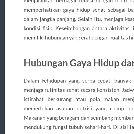
menjalankan berbagai fungsi dengan lebih ba
memperhatikan gaya hidup sehat sebagai ba
dalam jangka panjang. Selain itu, menjaga ke
kondisi fisik. Keseimbangan antara aktivitas, 
memiliki hubungan yang erat dengan kualitas hi
Hubungan Gaya Hidup dan
Dalam kehidupan yang serba cepat, banyak
menjaga rutinitas sehat secara konsisten. Ja
istirahat berkurang atau pola makan menj
memerlukan asupan nutrisi yang cukup unt
Makanan yang beragam dan seimbang membant
mendukung fungsi tubuh sehari-hari. Di sisi l