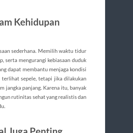
alam Kehidupan
asaan sederhana. Memilih waktu tidur
up, serta mengurangi kebiasaan duduk
yang dapat membantu menjaga kondisi
erlihat sepele, tetapi jika dilakukan
am jangka panjang. Karena itu, banyak
n rutinitas sehat yang realistis dan
du.
l Juga Penting