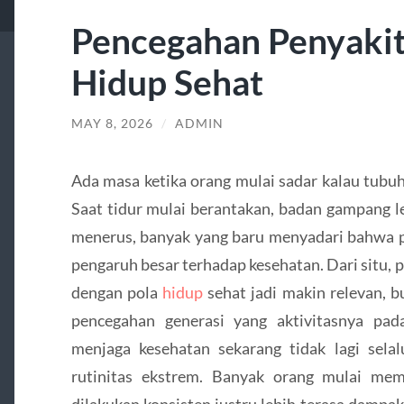
Pencegahan Penyakit
Hidup Sehat
MAY 8, 2026
/
ADMIN
Ada masa ketika orang mulai sadar kalau tubuh 
Saat tidur mulai berantakan, badan gampang le
menerus, banyak yang baru menyadari bahwa p
pengaruh besar terhadap kesehatan. Dari situ,
dengan pola
hidup
sehat jadi makin relevan, b
pencegahan generasi yang aktivitasnya pad
menjaga kesehatan sekarang tidak lagi selal
rutinitas ekstrem. Banyak orang mulai me
dilakukan konsisten justru lebih terasa dampa