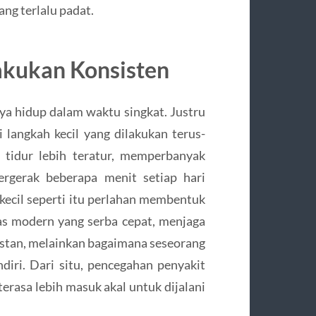
ang terlalu padat.
akukan Konsisten
a hidup dalam waktu singkat. Justru
 langkah kecil yang dilakukan terus-
tidur lebih teratur, memperbanyak
rgerak beberapa menit setiap hari
kecil seperti itu perlahan membentuk
tas modern yang serba cepat, menjaga
instan, melainkan bagaimana seseorang
iri. Dari situ, pencegahan penyakit
erasa lebih masuk akal untuk dijalani