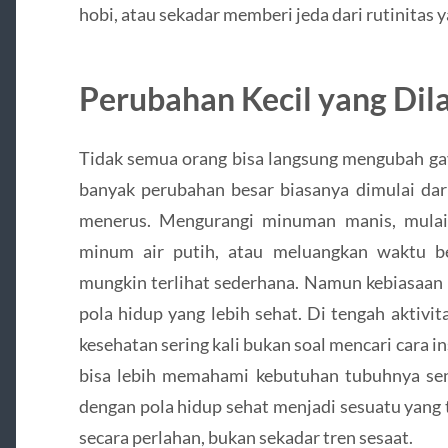
hobi, atau sekadar memberi jeda dari rutinitas y
Perubahan Kecil yang Dil
Tidak semua orang bisa langsung mengubah gay
banyak perubahan besar biasanya dimulai dari
menerus. Mengurangi minuman manis, mulai 
minum air putih, atau meluangkan waktu be
mungkin terlihat sederhana. Namun kebiasaan 
pola hidup yang lebih sehat. Di tengah aktivi
kesehatan sering kali bukan soal mencari cara 
bisa lebih memahami kebutuhan tubuhnya send
dengan pola hidup sehat menjadi sesuatu yang t
secara perlahan, bukan sekadar tren sesaat.