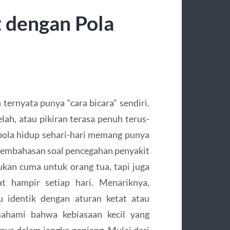
 dengan Pola
ternyata punya “cara bicara” sendiri.
lah, atau pikiran terasa penuh terus-
ola hidup sehari-hari memang punya
 pembahasan soal pencegahan penyakit
ukan cuma untuk orang tua, tapi juga
at hampir setiap hari. Menariknya,
u identik dengan aturan ketat atau
mahami bahwa kebiasaan kecil yang
knya dalam jangka panjang. Mulai dari