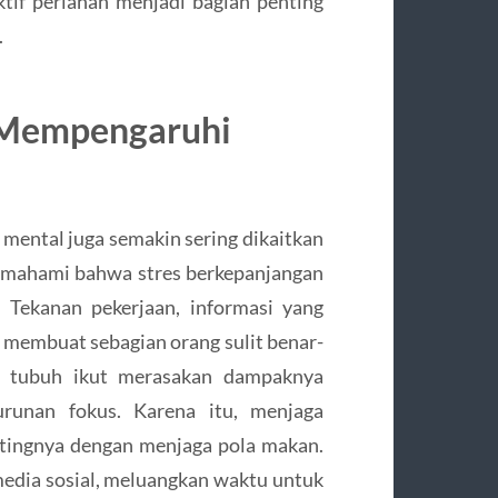
tif perlahan menjadi bagian penting
.
t Mempengaruhi
mental juga semakin sering dikaitkan
memahami bahwa stres berkepanjangan
. Tekanan pekerjaan, informasi yang
t membuat sebagian orang sulit benar-
ya, tubuh ikut merasakan dampaknya
nurunan fokus. Karena itu, menjaga
tingnya dengan menjaga pola makan.
media sosial, meluangkan waktu untuk