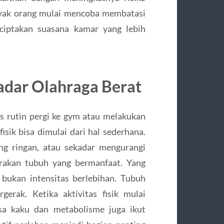
nyak orang mulai mencoba membatasi
ciptakan suasana kamar yang lebih
kadar Olahraga Berat
s rutin pergi ke gym atau melakukan
fisik bisa dimulai dari hal sederhana.
ng ringan, atau sekadar mengurangi
erakan tubuh yang bermanfaat. Yang
, bukan intensitas berlebihan. Tubuh
erak. Ketika aktivitas fisik mulai
sa kaku dan metabolisme juga ikut