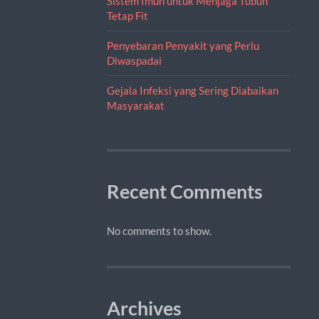
Sistem Imun untuk Menjaga Tubuh
Tetap Fit
Penyebaran Penyakit yang Perlu
Diwaspadai
Gejala Infeksi yang Sering Diabaikan
Masyarakat
Recent Comments
No comments to show.
Archives