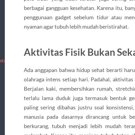
berbagai gangguan kesehatan. Karena itu, ba
penggunaan gadget sebelum tidur atau men
nyaman agar tubuh lebih mudah beristirahat.
Aktivitas Fisik Bukan Se
ntact
Ada anggapan bahwa hidup sehat berarti haru
olahraga intens setiap hari. Padahal, aktivitas 
Berjalan kaki, membersihkan rumah, stretchi
terlalu lama duduk juga termasuk bentuk g
paling sering dibahas justru soal konsistensi
manusia pada dasarnya dirancang untuk berg
berkurang, tubuh menjadi lebih mudah tera