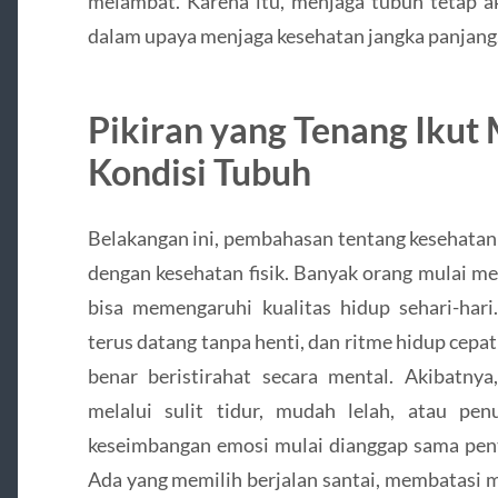
melambat. Karena itu, menjaga tubuh tetap ak
dalam upaya menjaga kesehatan jangka panjang
Pikiran yang Tenang Iku
Kondisi Tubuh
Belakangan ini, pembahasan tentang kesehatan 
dengan kesehatan fisik. Banyak orang mulai 
bisa memengaruhi kualitas hidup sehari-hari
terus datang tanpa henti, dan ritme hidup cepa
benar beristirahat secara mental. Akibatn
melalui sulit tidur, mudah lelah, atau pe
keseimbangan emosi mulai dianggap sama pen
Ada yang memilih berjalan santai, membatasi 