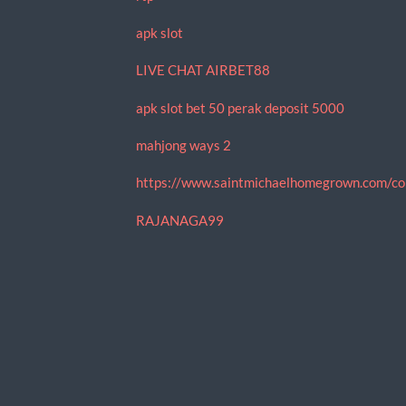
apk slot
LIVE CHAT AIRBET88
apk slot bet 50 perak deposit 5000
mahjong ways 2
https://www.saintmichaelhomegrown.com/co
RAJANAGA99