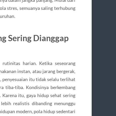
lola stres, semuanya saling terhubung
luruhan.
ng Sering Dianggap
rutinitas harian. Ketika seseorang
 makanan instan, atau jarang bergerak,
penyesuaian itu tidak selalu terlihat
ra tiba-tiba. Kondisinya berkembang
. Karena itu, gaya hidup sehat sering
lebih realistis dibanding menunggu
hidupan modern, pola hidup sedentari