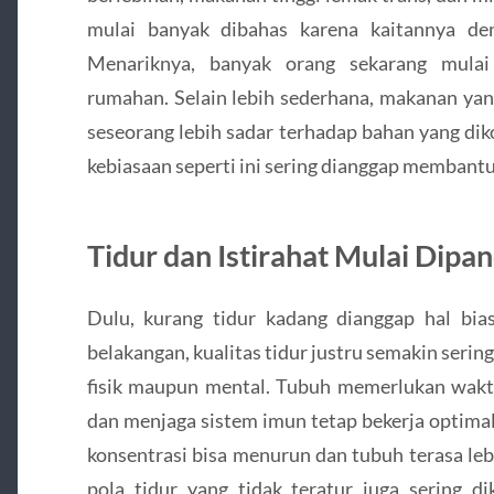
mulai banyak dibahas karena kaitannya de
Menariknya, banyak orang sekarang mula
rumahan. Selain lebih sederhana, makanan ya
seseorang lebih sadar terhadap bahan yang di
kebiasaan seperti ini sering dianggap membantu
Tidur dan Istirahat Mulai Dipa
Dulu, kurang tidur kadang dianggap hal bia
belakangan, kualitas tidur justru semakin seri
fisik maupun mental. Tubuh memerlukan waktu
dan menjaga sistem imun tetap bekerja optimal
konsentrasi bisa menurun dan tubuh terasa leb
pola tidur yang tidak teratur juga sering d