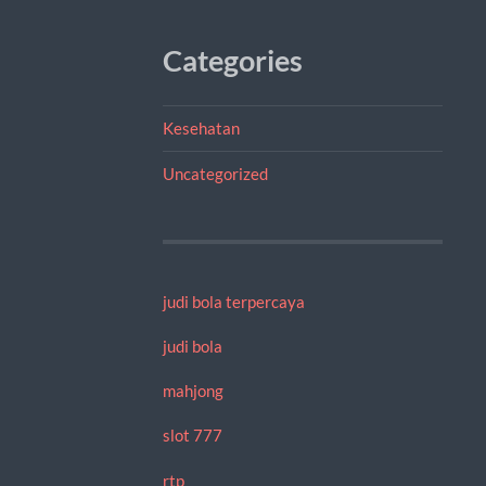
Categories
Kesehatan
Uncategorized
judi bola terpercaya
judi bola
mahjong
slot 777
rtp