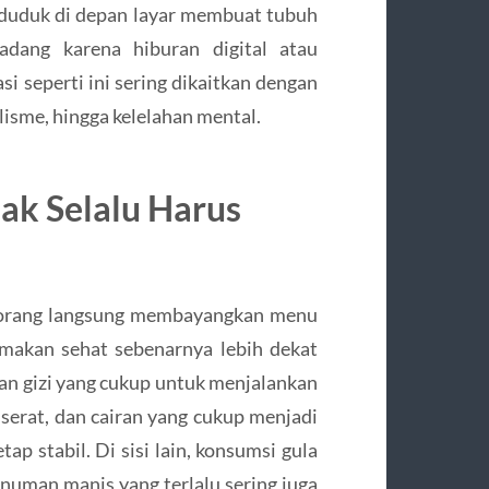
 duduk di depan layar membuat tubuh
adang karena hiburan digital atau
i seperti ini sering dikaitkan dengan
isme, hingga kelelahan mental.
ak Selalu Harus
n orang langsung membayangkan menu
a makan sehat sebenarnya lebih dekat
 gizi yang cukup untuk menjalankan
, serat, dan cairan yang cukup menjadi
ap stabil. Di sisi lain, konsumsi gula
inuman manis yang terlalu sering juga