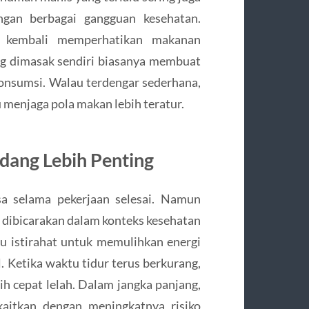
ngan berbagai gangguan kesehatan.
i kembali memperhatikan makanan
ng dimasak sendiri biasanya membuat
konsumsi. Walau terdengar sederhana,
 menjaga pola makan lebih teratur.
ndang Lebih Penting
sa selama pekerjaan selesai. Namun
ng dibicarakan dalam konteks kesehatan
 istirahat untuk memulihkan energi
. Ketika waktu tidur terus berkurang,
ih cepat lelah. Dalam jangka panjang,
ikaitkan dengan meningkatnya risiko