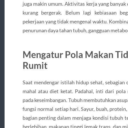
juga makin umum. Aktivitas kerja yang banyak
kurang bergerak. Belum lagi kebiasaan beg
pekerjaan yang tidak mengenal waktu. Kombinas
penurunan daya tahan tubuh, gangguan metabol
Mengatur Pola Makan Tid
Rumit
Saat mendengar istilah hidup sehat, sebagia
mahal atau diet ketat. Padahal, inti dari pol
pada keseimbangan. Tubuh membutuhkan asupan
fungsi normal setiap hari. Sayur, buah, protein
bagian penting dalam menjaga kondisi tubuh tet
berlebihan, makanan tinggi lemak trans, dan m