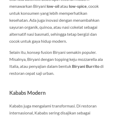
menawarkan Biryani
low-oil
atau
low-spice
, cocok
untuk konsumen yang lebih memperhatikan
kesehatan. Ada juga inovasi dengan menambahkan
sayuran organik, quinoa, atau nasi cokelat sebagai
alternatif nasi basmati, sehingga tetap bergizi dan
cocok untuk gaya hidup modern.
Selain itu, konsep fusion Biryani semakin populer.
Misalnya, Biryani dengan topping keju mozzarella ala
Italia, atau penyajian dalam bentuk
Biryani Burrito
di
restoran cepat saji urban.
Kababs Modern
Kababs juga mengalami transformasi. Di restoran
internasional, Kababs sering disajikan sebagai