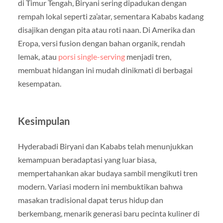
di Timur Tengah, Biryani sering dipadukan dengan
rempah lokal seperti za’atar, sementara Kababs kadang
disajikan dengan pita atau roti naan. Di Amerika dan
Eropa, versi fusion dengan bahan organik, rendah
lemak, atau
porsi single-serving
menjadi tren,
membuat hidangan ini mudah dinikmati di berbagai
kesempatan.
Kesimpulan
Hyderabadi Biryani dan Kababs telah menunjukkan
kemampuan beradaptasi yang luar biasa,
mempertahankan akar budaya sambil mengikuti tren
modern. Variasi modern ini membuktikan bahwa
masakan tradisional dapat terus hidup dan
berkembang, menarik generasi baru pecinta kuliner di