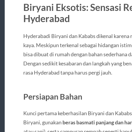
Biryani Eksotis: Sensasi
Hyderabad
Hyderabadi Biryani dan Kababs dikenal karena 
kaya. Meskipun terkenal sebagai hidangan istim
bisa dibuat di rumah dengan bahan sederhana d
Dengan sedikit kesabaran dan langkah yang bena
rasa Hyderabad tanpa harus pergi jauh.
Persiapan Bahan
Kunci pertama keberhasilan Biryani dan Kababs
Biryani, gunakan
beras basmati panjang dan ha
atau sapi), serta campuran rempah seperti kapul