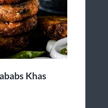
ababs Khas