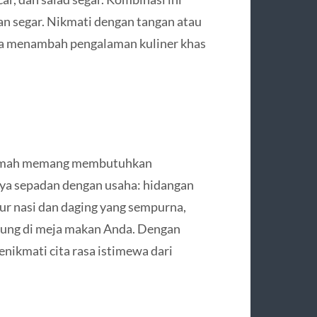
an segar. Nikmati dengan tangan atau
uga menambah pengalaman kuliner khas
rumah memang membutuhkan
lnya sepadan dengan usaha: hidangan
r nasi dan daging yang sempurna,
sung di meja makan Anda. Dengan
enikmati cita rasa istimewa dari