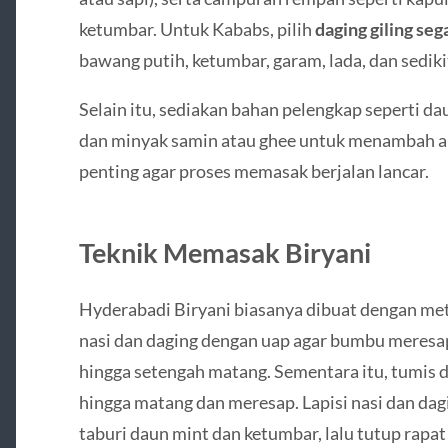
ketumbar. Untuk Kababs, pilih
daging giling seg
bawang putih, ketumbar, garam, lada, dan sedik
Selain itu, sediakan bahan pelengkap seperti dau
dan minyak samin atau ghee untuk menambah ar
penting agar proses memasak berjalan lancar.
Teknik Memasak Biryani
Hyderabadi Biryani biasanya dibuat dengan m
nasi dan daging dengan uap agar bumbu meresa
hingga setengah matang. Sementara itu, tumis 
hingga matang dan meresap. Lapisi nasi dan dag
taburi daun mint dan ketumbar, lalu tutup rapat