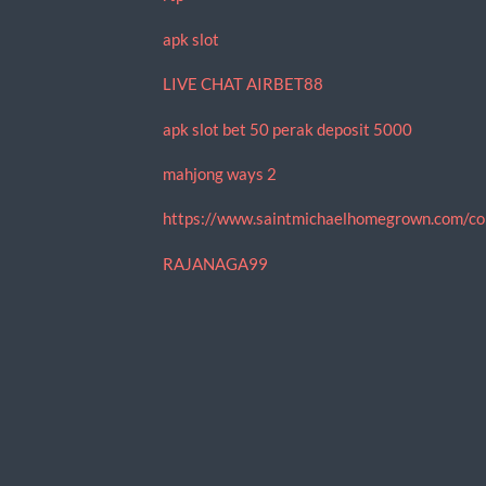
apk slot
LIVE CHAT AIRBET88
apk slot bet 50 perak deposit 5000
mahjong ways 2
https://www.saintmichaelhomegrown.com/co
RAJANAGA99