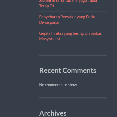
Sistem Imun untuk Menjaga Tubuh
Tetap Fit
Penyebaran Penyakit yang Perlu
Diwaspadai
Gejala Infeksi yang Sering Diabaikan
Masyarakat
Recent Comments
No comments to show.
Archives