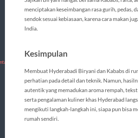
menciptakan keseimbangan rasa gurih, pedas, d
sendok sesuai kebiasaan, karena cara makan j
India.
Kesimpulan
ntact
Membuat Hyderabadi Biryani dan Kababs di 
perhatian pada detail dan teknik. Namun, hasi
autentik yang memadukan aroma rempah, tekstu
serta pengalaman kuliner khas Hyderabad lang
mengikuti langkah-langkah ini, siapa pun bisa m
rumah sendiri.