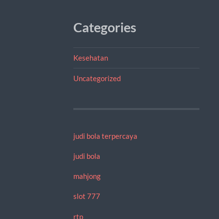
Categories
Kesehatan
Uncategorized
judi bola terpercaya
judi bola
mahjong
slot 777
rtp