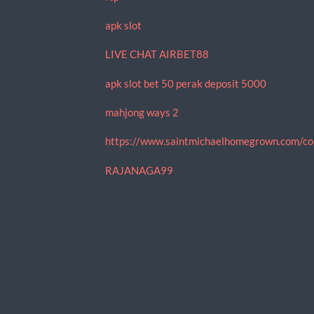
apk slot
LIVE CHAT AIRBET88
apk slot bet 50 perak deposit 5000
mahjong ways 2
https://www.saintmichaelhomegrown.com/co
RAJANAGA99