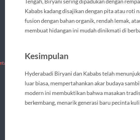
Tengah, Biryani sering dipadukan dengan rempah
Kababs kadang disajikan dengan pita atau roti n
fusion dengan bahan organik, rendah lemak, at
membuat hidangan ini mudah dinikmati di berb
Kesimpulan
ntact
Hyderabadi Biryani dan Kababs telah menunju
luar biasa, mempertahankan akar budaya sambil
modern ini membuktikan bahwa masakan tradisi
berkembang, menarik generasi baru pecinta kulin