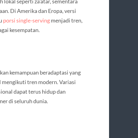
 lokal seperti za’atar, sementara
aan. Di Amerika dan Eropa, versi
au
porsi single-serving
menjadi tren,
agai kesempatan.
kkan kemampuan beradaptasi yang
 mengikuti tren modern. Variasi
onal dapat terus hidup dan
er di seluruh dunia.