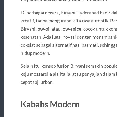
Di berbagai negara, Biryani Hyderabad hadir dal
kreatif, tanpa mengurangi cita rasa autentik.
Biryani
low-oil
atau
low-spice
, cocok untuk ko
kesehatan. Ada juga inovasi dengan menambahka
cokelat sebagai alternatif nasi basmati, sehingg
hidup modern.
Selain itu, konsep fusion Biryani semakin popul
keju mozzarella ala Italia, atau penyajian dalam
cepat saji urban.
Kababs Modern