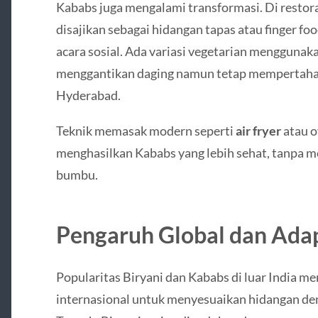
Kababs juga mengalami transformasi. Di restora
disajikan sebagai hidangan tapas atau finger fo
acara sosial. Ada variasi vegetarian menggunakan
menggantikan daging namun tetap mempertahan
Hyderabad.
Teknik memasak modern seperti
air fryer
atau o
menghasilkan Kababs yang lebih sehat, tanpa 
bumbu.
Pengaruh Global dan Adap
Popularitas Biryani dan Kababs di luar India m
internasional untuk menyesuaikan hidangan deng