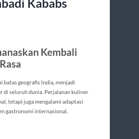
abadi Kababs
anaskan Kembali
 Rasa
 batas geografis India, menjadi
r di seluruh dunia. Perjalanan kuliner
al, tetapi juga mengalami adaptasi
en gastronomi internasional.