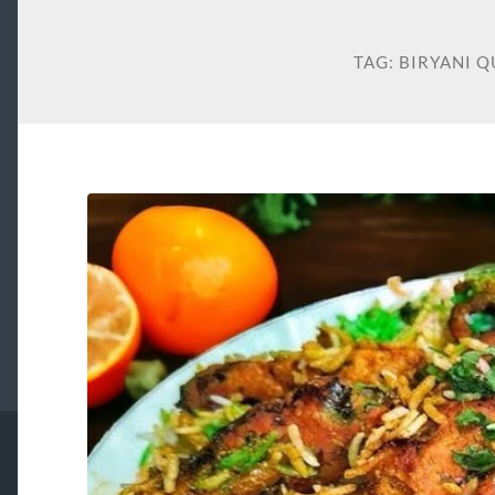
TAG:
BIRYANI 