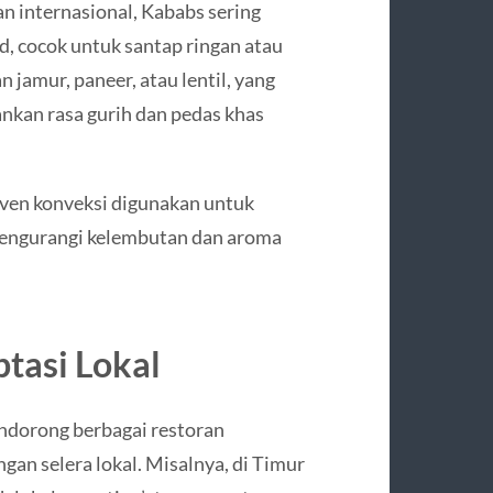
n internasional, Kababs sering
od, cocok untuk santap ringan atau
 jamur, paneer, atau lentil, yang
kan rasa gurih dan pedas khas
ven konveksi digunakan untuk
mengurangi kelembutan dan aroma
tasi Lokal
endorong berbagai restoran
an selera lokal. Misalnya, di Timur