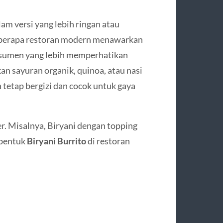
am versi yang lebih ringan atau
 Beberapa restoran modern menawarkan
nsumen yang lebih memperhatikan
n sayuran organik, quinoa, atau nasi
a tetap bergizi dan cocok untuk gaya
er. Misalnya, Biryani dengan topping
 bentuk
Biryani Burrito
di restoran