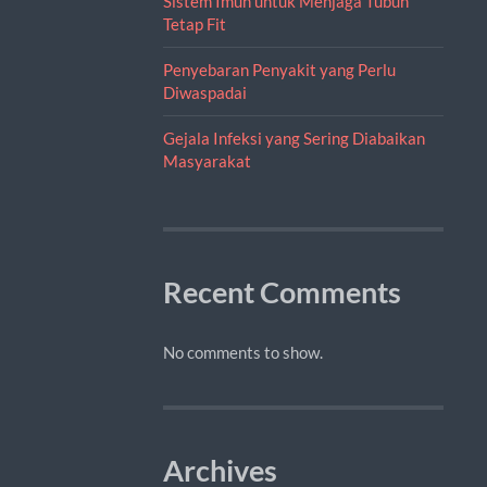
Sistem Imun untuk Menjaga Tubuh
Tetap Fit
Penyebaran Penyakit yang Perlu
Diwaspadai
Gejala Infeksi yang Sering Diabaikan
Masyarakat
Recent Comments
No comments to show.
Archives