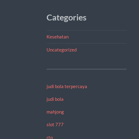
Categories
Kesehatan
Uncategorized
judi bola terpercaya
judi bola
mahjong
slot 777
rtp