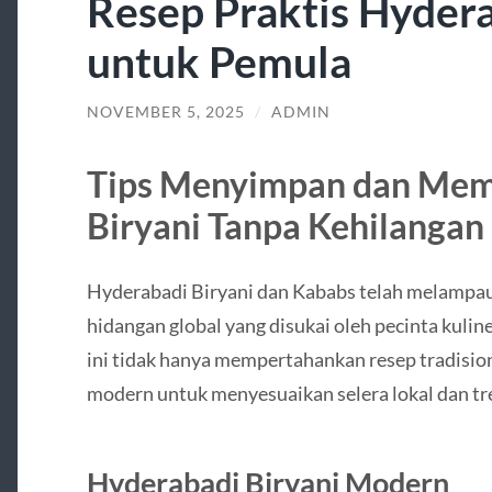
Resep Praktis Hyder
untuk Pemula
NOVEMBER 5, 2025
/
ADMIN
Tips Menyimpan dan Mem
Biryani Tanpa Kehilangan
Hyderabadi Biryani dan Kababs telah melampaui
hidangan global yang disukai oleh pecinta kuline
ini tidak hanya mempertahankan resep tradision
modern untuk menyesuaikan selera lokal dan tr
Hyderabadi Biryani Modern