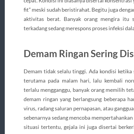
cepat. Kondisi ini biasanya disertai konsentras
fit” meski sudah beristirahat. Begitu juga deng
aktivitas berat. Banyak orang mengira itu 
terkadang sedang merespons proses infeksi dal
Demam Ringan Sering Di
Demam tidak selalu tinggi. Ada kondisi ketika
terutama pada malam hari, lalu kembali nor
terlalu mengganggu, banyak orang memilih teta
demam ringan yang berlangsung beberapa hari
virus, radang saluran pernapasan, atau ganggu
sebenarnya sedang mencoba mempertahankan di
situasi tertentu, gejala ini juga disertai berke