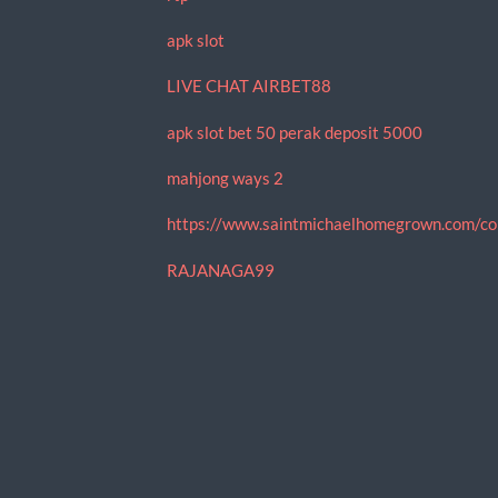
apk slot
LIVE CHAT AIRBET88
apk slot bet 50 perak deposit 5000
mahjong ways 2
https://www.saintmichaelhomegrown.com/co
RAJANAGA99