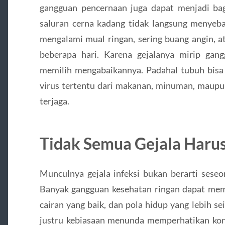
gangguan pencernaan juga dapat menjadi bagia
saluran cerna kadang tidak langsung menyeba
mengalami mual ringan, sering buang angin, a
beberapa hari. Karena gejalanya mirip gan
memilih mengabaikannya. Padahal tubuh bisa 
virus tertentu dari makanan, minuman, maupu
terjaga.
Tidak Semua Gejala Harus
Munculnya gejala infeksi bukan berarti seseo
Banyak gangguan kesehatan ringan dapat memb
cairan yang baik, dan pola hidup yang lebih s
justru kebiasaan menunda memperhatikan kondi