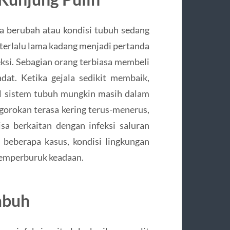
a berubah atau kondisi tubuh sedang
terlalu lama kadang menjadi pertanda
ksi. Sebagian orang terbiasa membeli
adat. Ketika gejala sedikit membaik,
l sistem tubuh mungkin masih dalam
gorokan terasa kering terus-menerus,
sa berkaitan dengan infeksi saluran
beberapa kasus, kondisi lingkungan
 memperburuk keadaan.
mbuh