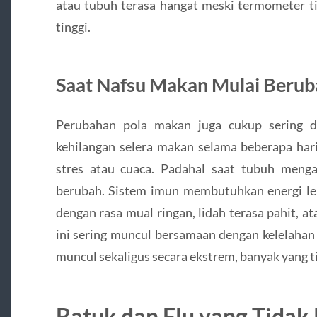
atau tubuh terasa hangat meski termometer t
tinggi.
Saat Nafsu Makan Mulai Berub
Perubahan pola makan juga cukup sering di
kehilangan selera makan selama beberapa ha
stres atau cuaca. Padahal saat tubuh mengal
berubah. Sistem imun membutuhkan energi le
dengan rasa mual ringan, lidah terasa pahit, a
ini sering muncul bersamaan dengan kelelahan 
muncul sekaligus secara ekstrem, banyak yang t
Batuk dan Flu yang Tidak