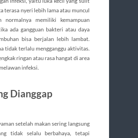
an infeksi, yaitu luka kecil yang sulit
a terasa nyeri lebih lama atau muncul
uh normalnya memiliki kemampuan
tika ada gangguan bakteri atau daya
buhan bisa berjalan lebih lambat.
na tidak terlalu mengganggu aktivitas.
engkak ringan atau rasa hangat di area
melawan infeksi.
ng Dianggap
nyaman setelah makan sering langsung
g tidak selalu berbahaya, tetapi