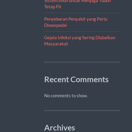
Sistem Imun untuk Menjaga Tubuh
Tetap Fit
Penyebaran Penyakit yang Perlu
Diwaspadai
Gejala Infeksi yang Sering Diabaikan
Masyarakat
Recent Comments
No comments to show.
Archives