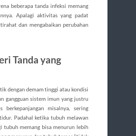
rena beberapa tanda infeksi memang
nya. Apalagi aktivitas yang padat
stirahat dan mengabaikan perubahan
eri Tanda yang
ntik dengan demam tinggi atau kondisi
un gangguan sistem imun yang justru
s berkepanjangan misalnya, sering
tidur. Padahal ketika tubuh melawan
ergi tubuh memang bisa menurun lebih