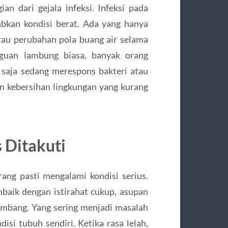
n dari gejala infeksi. Infeksi pada
bkan kondisi berat. Ada yang hanya
tau perubahan pola buang air selama
gguan lambung biasa, banyak orang
saja sedang merespons bakteri atau
n kebersihan lingkungan yang kurang
 Ditakuti
rang pasti mengalami kondisi serius.
aik dengan istirahat cukup, asupan
eimbang. Yang sering menjadi masalah
si tubuh sendiri. Ketika rasa lelah,