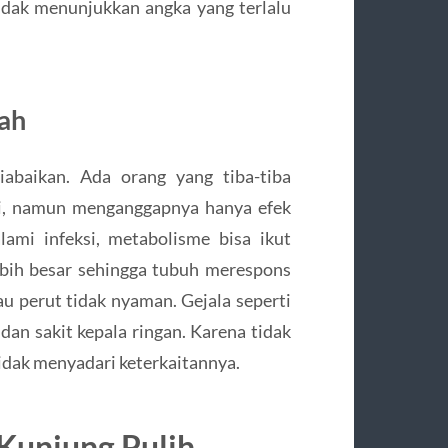
idak menunjukkan angka yang terlalu
ah
abaikan. Ada orang yang tiba-tiba
ri, namun menganggapnya hanya efek
ami infeksi, metabolisme bisa ikut
bih besar sehingga tubuh merespons
tau perut tidak nyaman. Gejala seperti
dan sakit kepala ringan. Karena tidak
idak menyadari keterkaitannya.
 Kunjung Pulih