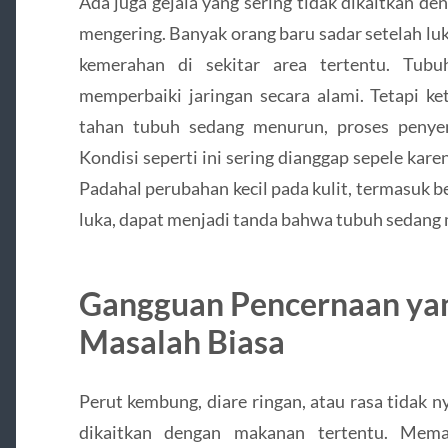
Ada juga gejala yang sering tidak dikaitkan deng
mengering. Banyak orang baru sadar setelah luk
kemerahan di sekitar area tertentu. Tub
memperbaiki jaringan secara alami. Tetapi ke
tahan tubuh sedang menurun, proses penyem
Kondisi seperti ini sering dianggap sepele kare
Padahal perubahan kecil pada kulit, termasuk b
luka, dapat menjadi tanda bahwa tubuh sedang 
Gangguan Pencernaan ya
Masalah Biasa
Perut kembung, diare ringan, atau rasa tidak 
dikaitkan dengan makanan tertentu. Meman