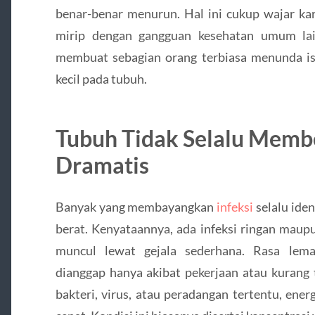
benar-benar menurun. Hal ini cukup wajar ka
mirip dengan gangguan kesehatan umum lain
membuat sebagian orang terbiasa menunda i
kecil pada tubuh.
Tubuh Tidak Selalu Memb
Dramatis
Banyak yang membayangkan
infeksi
selalu ide
berat. Kenyataannya, ada infeksi ringan maup
muncul lewat gejala sederhana. Rasa lema
dianggap hanya akibat pekerjaan atau kurang 
bakteri, virus, atau peradangan tertentu, en