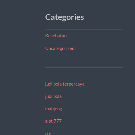
Categories
Kesehatan
Uncategorized
judi bola terpercaya
judi bola
mahjong
slot 777
rtp