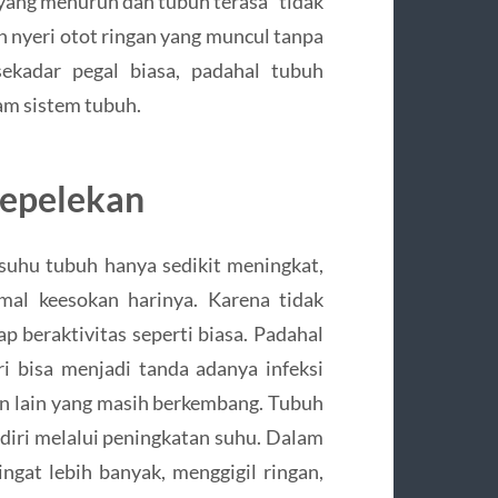
i yang menurun dan tubuh terasa “tidak
an nyeri otot ringan yang muncul tanpa
sekadar pegal biasa, padahal tubuh
am sistem tubuh.
sepelekan
 suhu tubuh hanya sedikit meningkat,
mal keesokan harinya. Karena tidak
p beraktivitas seperti biasa. Padahal
 bisa menjadi tanda adanya infeksi
an lain yang masih berkembang. Tubuh
ri melalui peningkatan suhu. Dalam
ringat lebih banyak, menggigil ringan,