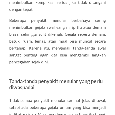
menimbulkan komplikasi serius jika tidak ditangani
dengan tepat.
Beberapa penyakit menular berbahaya sering
menimbulkan gejala awal yang mirip flu atau demam
biasa, sehingga sulit dikenali. Gejala seperti demam,
batuk, ruam, lemas, atau mual bisa muncul secara
bertahap. Karena itu, mengenali tanda-tanda awal
sangat penting agar kita bisa mengambil langkah
pencegahan sejak dini.
Tanda-tanda penyakit menular yang perlu
diwaspadai
Tidak semua penyakit menular terlihat jelas di awal,
tetapi ada beberapa gejala umum yang bisa menjadi
indikator risiko. Misalnya, demam yang tiba-tiba tinggi,