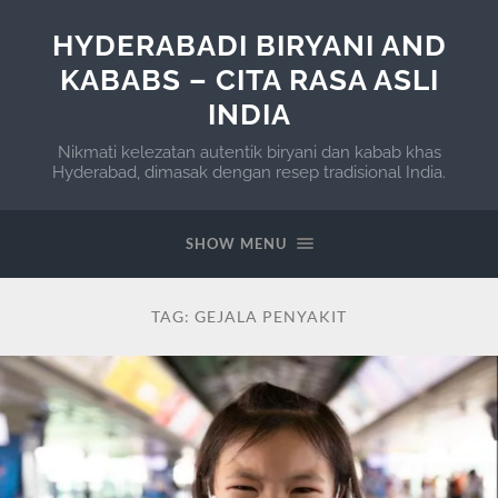
HYDERABADI BIRYANI AND
KABABS – CITA RASA ASLI
INDIA
Nikmati kelezatan autentik biryani dan kabab khas
Hyderabad, dimasak dengan resep tradisional India.
SHOW MENU
TAG:
GEJALA PENYAKIT