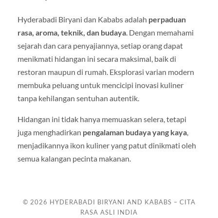
Hyderabadi Biryani dan Kababs adalah
perpaduan
rasa, aroma, teknik, dan budaya
. Dengan memahami
sejarah dan cara penyajiannya, setiap orang dapat
menikmati hidangan ini secara maksimal, baik di
restoran maupun di rumah. Eksplorasi varian modern
membuka peluang untuk mencicipi inovasi kuliner
tanpa kehilangan sentuhan autentik.
Hidangan ini tidak hanya memuaskan selera, tetapi
juga menghadirkan
pengalaman budaya yang kaya
,
menjadikannya ikon kuliner yang patut dinikmati oleh
semua kalangan pecinta makanan.
© 2026
HYDERABADI BIRYANI AND KABABS – CITA
RASA ASLI INDIA