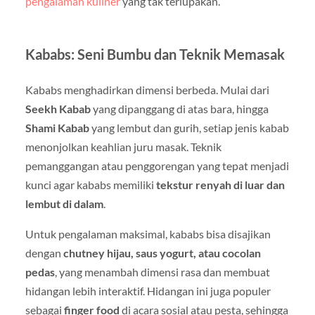
pengalaman kuliner
yang tak terlupakan.
Kababs: Seni Bumbu dan Teknik Memasak
Kababs menghadirkan dimensi berbeda. Mulai dari
Seekh Kabab
yang dipanggang di atas bara, hingga
Shami Kabab
yang lembut dan gurih, setiap jenis kabab
menonjolkan keahlian juru masak. Teknik
pemanggangan atau penggorengan yang tepat menjadi
kunci agar kababs memiliki
tekstur renyah di luar dan
lembut di dalam
.
Untuk pengalaman maksimal, kababs bisa disajikan
dengan
chutney hijau, saus yogurt, atau cocolan
pedas
, yang menambah dimensi rasa dan membuat
hidangan lebih interaktif. Hidangan ini juga populer
sebagai
finger food
di acara sosial atau pesta, sehingga