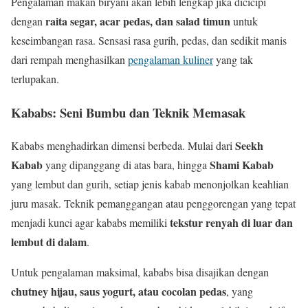
Pengalaman makan biryani akan lebih lengkap jika dicicipi
raita segar, acar pedas, dan salad timun
dengan
untuk
keseimbangan rasa. Sensasi rasa gurih, pedas, dan sedikit manis
dari rempah menghasilkan
pengalaman kuliner
yang tak
terlupakan.
Kababs: Seni Bumbu dan Teknik Memasak
Seekh
Kababs menghadirkan dimensi berbeda. Mulai dari
Kabab
Shami Kabab
yang dipanggang di atas bara, hingga
yang lembut dan gurih, setiap jenis kabab menonjolkan keahlian
juru masak. Teknik pemanggangan atau penggorengan yang tepat
tekstur renyah di luar dan
menjadi kunci agar kababs memiliki
lembut di dalam
.
Untuk pengalaman maksimal, kababs bisa disajikan dengan
chutney hijau, saus yogurt, atau cocolan pedas
, yang