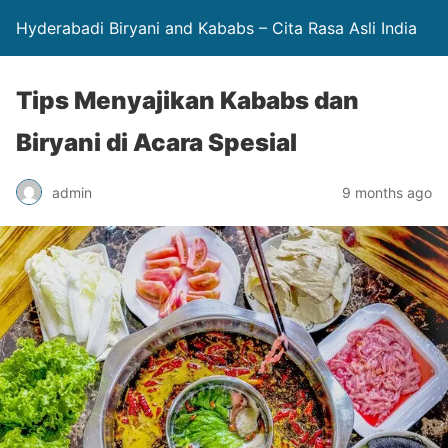
Hyderabadi Biryani and Kababs – Cita Rasa Asli India
Tips Menyajikan Kababs dan
Biryani di Acara Spesial
admin
9 months ago