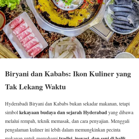
Biryani dan Kababs: Ikon Kuliner yang
Tak Lekang Waktu
Hyderabadi Biryani dan Kababs bukan sekadar makanan, tetapi
kekayaan budaya dan sejarah Hyderabad
simbol
yang dibawa
melalui rempah, teknik memasak, dan cara penyajian. Menggali
pengalaman kuliner ini lebih dalam memungkinkan pecinta
tradisi, inovasi, dan seni di balik
makanan untuk memahami