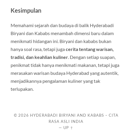
Kesimpulan
Memahami sejarah dan budaya di balik Hyderabadi
Biryani dan Kababs menambah dimensi baru dalam
menikmati hidangan ini. Biryani dan kababs bukan
hanya soal rasa, tetapi juga
cerita tentang warisan,
tradisi, dan keahlian kuliner
. Dengan setiap suapan,
penikmat tidak hanya menikmati makanan, tetapi juga
merasakan warisan budaya Hyderabad yang autentik,
menjadikannya pengalaman kuliner yang tak
terlupakan.
© 2026
HYDERABADI BIRYANI AND KABABS – CITA
RASA ASLI INDIA
—
UP ↑