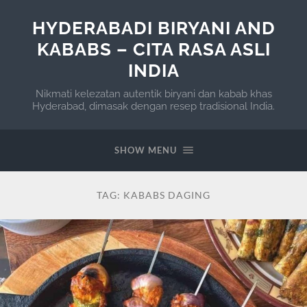
HYDERABADI BIRYANI AND
KABABS – CITA RASA ASLI
INDIA
Nikmati kelezatan autentik biryani dan kabab khas
Hyderabad, dimasak dengan resep tradisional India.
SHOW MENU
TAG:
KABABS DAGING