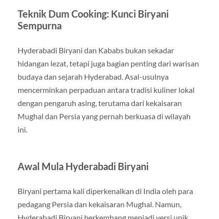
Teknik Dum Cooking: Kunci Biryani
Sempurna
Hyderabadi Biryani dan Kababs bukan sekadar
hidangan lezat, tetapi juga bagian penting dari warisan
budaya dan sejarah Hyderabad. Asal-usulnya
mencerminkan perpaduan antara tradisi kuliner lokal
dengan pengaruh asing, terutama dari kekaisaran
Mughal dan Persia yang pernah berkuasa di wilayah
ini.
Awal Mula Hyderabadi Biryani
Biryani pertama kali diperkenalkan di India oleh para
pedagang Persia dan kekaisaran Mughal. Namun,
Hyderabadi Biryani berkembang menjadi versi unik