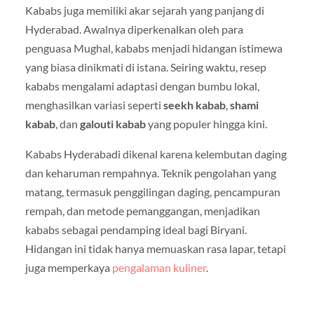
Kababs juga memiliki akar sejarah yang panjang di
Hyderabad. Awalnya diperkenalkan oleh para
penguasa Mughal, kababs menjadi hidangan istimewa
yang biasa dinikmati di istana. Seiring waktu, resep
kababs mengalami adaptasi dengan bumbu lokal,
menghasilkan variasi seperti
seekh kabab
,
shami
kabab
, dan
galouti kabab
yang populer hingga kini.
Kababs Hyderabadi dikenal karena kelembutan daging
dan keharuman rempahnya. Teknik pengolahan yang
matang, termasuk penggilingan daging, pencampuran
rempah, dan metode pemanggangan, menjadikan
kababs sebagai pendamping ideal bagi Biryani.
Hidangan ini tidak hanya memuaskan rasa lapar, tetapi
juga memperkaya
pengalaman kuliner
.