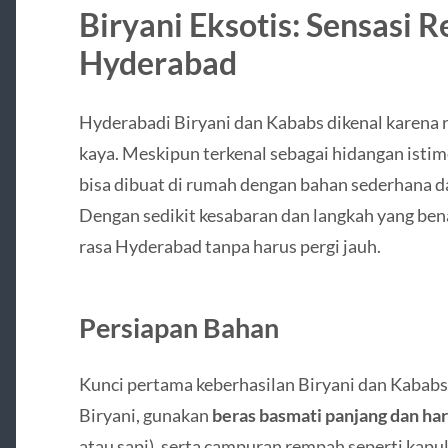
Biryani Eksotis: Sensasi
Hyderabad
Hyderabadi Biryani dan Kababs dikenal karena 
kaya. Meskipun terkenal sebagai hidangan istim
bisa dibuat di rumah dengan bahan sederhana d
Dengan sedikit kesabaran dan langkah yang bena
rasa Hyderabad tanpa harus pergi jauh.
Persiapan Bahan
Kunci pertama keberhasilan Biryani dan Kababs
Biryani, gunakan
beras basmati panjang dan ha
atau sapi), serta campuran rempah seperti kapul