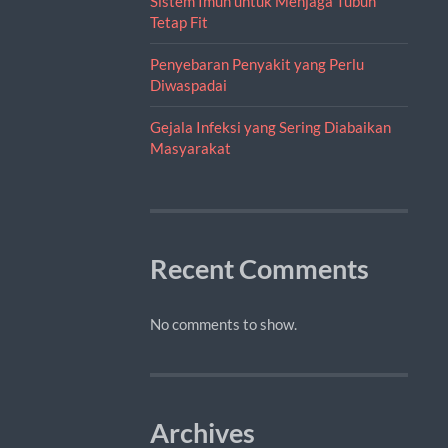
Sistem Imun untuk Menjaga Tubuh
Tetap Fit
Penyebaran Penyakit yang Perlu
Diwaspadai
Gejala Infeksi yang Sering Diabaikan
Masyarakat
Recent Comments
No comments to show.
Archives