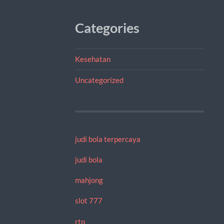
Categories
Kesehatan
Uncategorized
judi bola terpercaya
judi bola
mahjong
slot 777
rtp