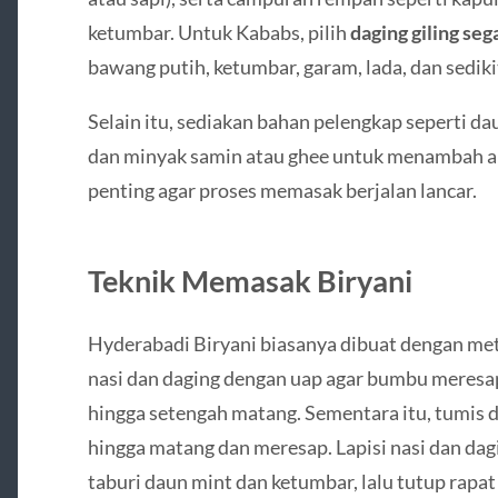
ketumbar. Untuk Kababs, pilih
daging giling seg
bawang putih, ketumbar, garam, lada, dan sedik
Selain itu, sediakan bahan pelengkap seperti dau
dan minyak samin atau ghee untuk menambah ar
penting agar proses memasak berjalan lancar.
Teknik Memasak Biryani
Hyderabadi Biryani biasanya dibuat dengan m
nasi dan daging dengan uap agar bumbu meresa
hingga setengah matang. Sementara itu, tumis 
hingga matang dan meresap. Lapisi nasi dan dag
taburi daun mint dan ketumbar, lalu tutup rapat