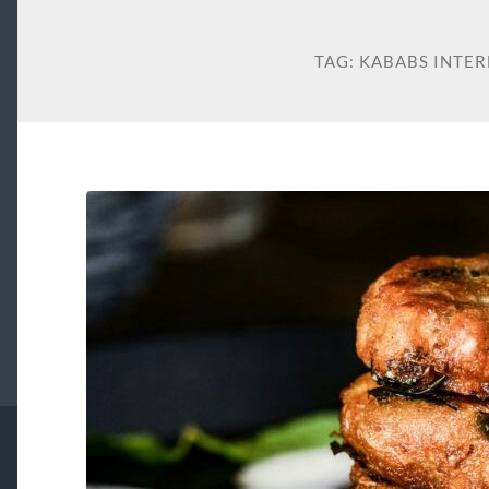
TAG:
KABABS INTE