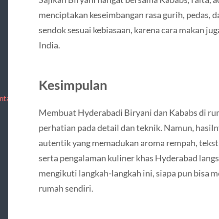
menciptakan keseimbangan rasa gurih, pedas, d
sendok sesuai kebiasaan, karena cara makan j
India.
Kesimpulan
ntact
Membuat Hyderabadi Biryani dan Kababs di 
perhatian pada detail dan teknik. Namun, hasi
autentik yang memadukan aroma rempah, tekstu
serta pengalaman kuliner khas Hyderabad lang
mengikuti langkah-langkah ini, siapa pun bisa m
rumah sendiri.