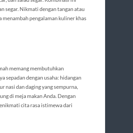
an segar. Nikmati dengan tangan atau
uga menambah pengalaman kuliner khas
rumah memang membutuhkan
lnya sepadan dengan usaha: hidangan
r nasi dan daging yang sempurna,
sung di meja makan Anda. Dengan
enikmati cita rasa istimewa dari