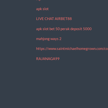
apk slot
LIVE CHAT AIRBET88
apk slot bet 50 perak deposit 5000
mahjong ways 2
https://www.saintmichaelhomegrown.com/co
RAJANAGA99