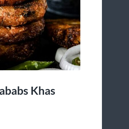
ababs Khas