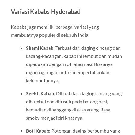
Variasi Kababs Hyderabad
Kababs juga memiliki berbagai variasi yang
membuatnya populer di seluruh India:
Shami Kabab
: Terbuat dari daging cincang dan
kacang-kacangan, kabab ini lembut dan mudah
dipadukan dengan roti atau nasi. Biasanya
digoreng ringan untuk mempertahankan
kelembutannya.
Seekh Kabab
: Dibuat dari daging cincang yang
dibumbui dan ditusuk pada batang besi,
kemudian dipanggang di atas arang. Rasa
smoky menjadi ciri khasnya.
Boti Kabab
: Potongan daging berbumbu yang