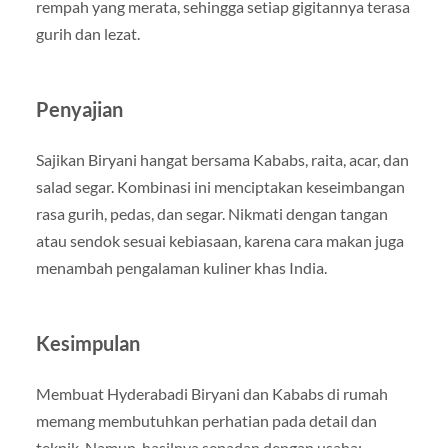
rempah yang merata, sehingga setiap gigitannya terasa
gurih dan lezat.
Penyajian
Sajikan Biryani hangat bersama Kababs, raita, acar, dan
salad segar. Kombinasi ini menciptakan keseimbangan
rasa gurih, pedas, dan segar. Nikmati dengan tangan
atau sendok sesuai kebiasaan, karena cara makan juga
menambah pengalaman kuliner khas India.
Kesimpulan
Membuat Hyderabadi Biryani dan Kababs di rumah
memang membutuhkan perhatian pada detail dan
teknik. Namun, hasilnya sepadan dengan usaha: