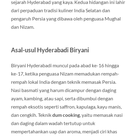
sejarah Hyderabad yang kaya. Kedua hidangan ini lahir
dari perpaduan tradisi kuliner India Selatan dan
pengaruh Persia yang dibawa oleh penguasa Mughal
dan Nizam.
Asal-usul Hyderabadi Biryani
Biryani Hyderabadi muncul pada abad ke-16 hingga
ke-17, ketika penguasa Nizam memadukan rempah-
rempah lokal India dengan teknik memasak Persia.
Nasi basmati yang harum dicampur dengan daging
ayam, kambing, atau sapi, serta dibumbui dengan
rempah eksotis seperti saffron, kapulaga, kayu manis,
dan cengkih. Teknik
dum cooking
, yaitu memasak nasi
dan daging dalam wadah tertutup untuk
mempertahankan uap dan aroma, menjadi ciri khas