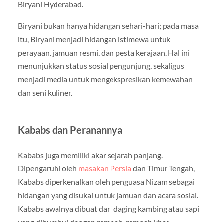
Biryani Hyderabad.
Biryani bukan hanya hidangan sehari-hari; pada masa
itu, Biryani menjadi hidangan istimewa untuk
perayaan, jamuan resmi, dan pesta kerajaan. Hal ini
menunjukkan status sosial pengunjung, sekaligus
menjadi media untuk mengekspresikan kemewahan
dan seni kuliner.
Kababs dan Peranannya
Kababs juga memiliki akar sejarah panjang.
Dipengaruhi oleh
masakan Persia
dan Timur Tengah,
Kababs diperkenalkan oleh penguasa Nizam sebagai
hidangan yang disukai untuk jamuan dan acara sosial.
Kababs awalnya dibuat dari daging kambing atau sapi
yang dibumbui dengan rempah-rempah khas,