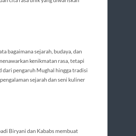
ata bagaimana sejarah, budaya, dan
a menawarkan kenikmatan rasa, tetapi
 dari pengaruh Mughal hingga tradisi
h pengalaman sejarah dan seni kuliner
badi Biryani dan Kababs membuat