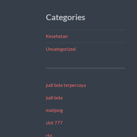
Categories
Kesehatan
Uncategorized
judi bola terpercaya
judi bola
mahjong
slot 777
rtp