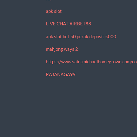
apk slot
LIVE CHAT AIRBET88
apk slot bet 50 perak deposit 5000
mahjong ways 2
https://www.saintmichaelhomegrown.com/co
RAJANAGA99