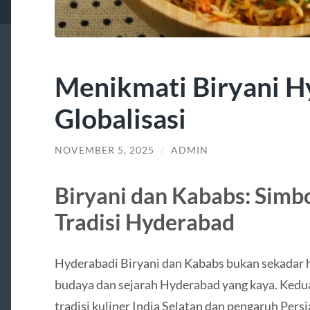
Menikmati Biryani H
Globalisasi
NOVEMBER 5, 2025
/
ADMIN
Biryani dan Kababs: Simb
Tradisi Hyderabad
Hyderabadi Biryani dan Kababs bukan sekadar h
budaya dan sejarah Hyderabad yang kaya. Kedua 
tradisi kuliner India Selatan dan pengaruh Per