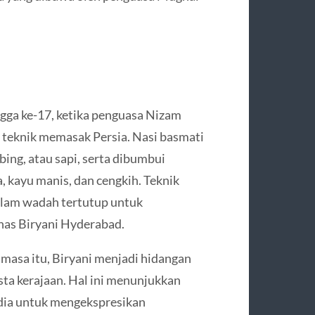
gga ke-17, ketika penguasa Nizam
teknik memasak Persia. Nasi basmati
ng, atau sapi, serta dibumbui
, kayu manis, dan cengkih. Teknik
alam wadah tertutup untuk
has Biryani Hyderabad.
 masa itu, Biryani menjadi hidangan
ta kerajaan. Hal ini menunjukkan
edia untuk mengekspresikan