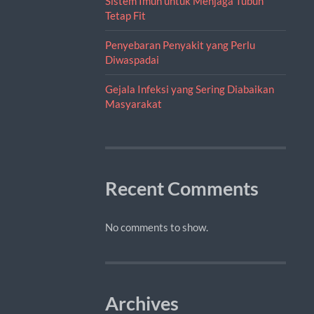
Sistem Imun untuk Menjaga Tubuh
Tetap Fit
Penyebaran Penyakit yang Perlu
Diwaspadai
Gejala Infeksi yang Sering Diabaikan
Masyarakat
Recent Comments
No comments to show.
Archives