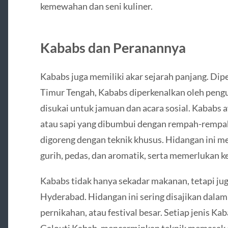
kemewahan dan seni kuliner.
Kababs dan Peranannya
Kababs juga memiliki akar sejarah panjang. Dip
Timur Tengah, Kababs diperkenalkan oleh peng
disukai untuk jamuan dan acara sosial. Kababs 
atau sapi yang dibumbui dengan rempah-rempa
digoreng dengan teknik khusus. Hidangan ini 
gurih, pedas, dan aromatik, serta memerlukan ke
Kababs tidak hanya sekadar makanan, tetapi j
Hyderabad. Hidangan ini sering disajikan dala
pernikahan, atau festival besar. Setiap jenis Ka
Galouti Kabab, mencerminkan teknik memasak da