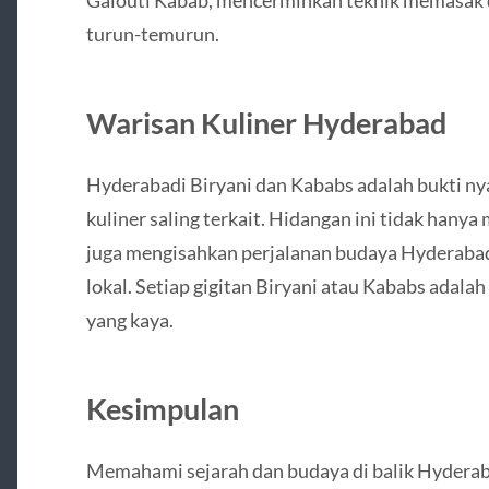
turun-temurun.
Warisan Kuliner Hyderabad
Hyderabadi Biryani dan Kababs adalah bukti ny
kuliner saling terkait. Hidangan ini tidak hany
juga mengisahkan perjalanan budaya Hyderabad
lokal. Setiap gigitan Biryani atau Kababs adala
yang kaya.
Kesimpulan
Memahami sejarah dan budaya di balik Hydera