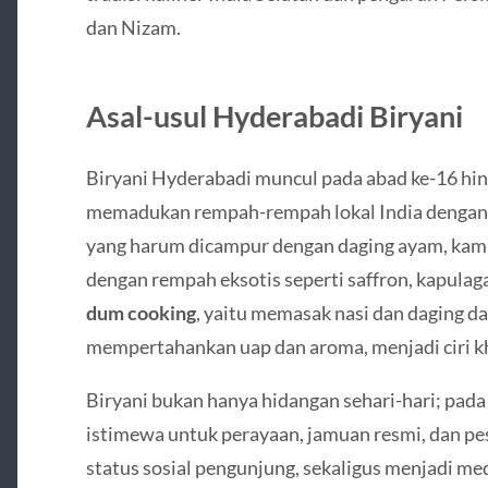
dan Nizam.
Asal-usul Hyderabadi Biryani
Biryani Hyderabadi muncul pada abad ke-16 hin
memadukan rempah-rempah lokal India dengan 
yang harum dicampur dengan daging ayam, kambi
dengan rempah eksotis seperti saffron, kapulaga
dum cooking
, yaitu memasak nasi dan daging d
mempertahankan uap dan aroma, menjadi ciri k
Biryani bukan hanya hidangan sehari-hari; pada
istimewa untuk perayaan, jamuan resmi, dan pes
status sosial pengunjung, sekaligus menjadi m