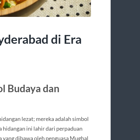
yderabad di Era
ol Budaya dan
idangan lezat; mereka adalah simbol
hidangan ini lahir dari perpaduan
sia yang dibawa oleh penguasa Mughal