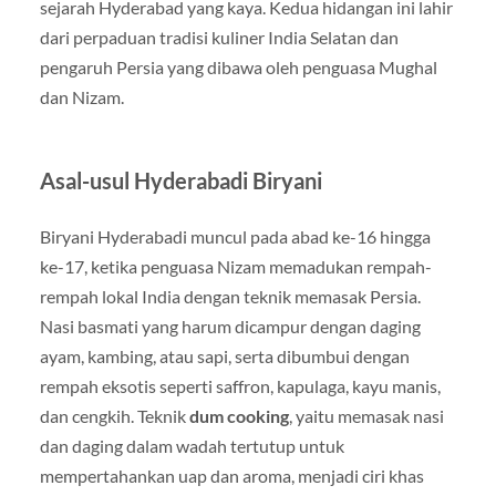
sejarah Hyderabad yang kaya. Kedua hidangan ini lahir
dari perpaduan tradisi kuliner India Selatan dan
pengaruh Persia yang dibawa oleh penguasa Mughal
dan Nizam.
Asal-usul Hyderabadi Biryani
Biryani Hyderabadi muncul pada abad ke-16 hingga
ke-17, ketika penguasa Nizam memadukan rempah-
rempah lokal India dengan teknik memasak Persia.
Nasi basmati yang harum dicampur dengan daging
ayam, kambing, atau sapi, serta dibumbui dengan
rempah eksotis seperti saffron, kapulaga, kayu manis,
dan cengkih. Teknik
dum cooking
, yaitu memasak nasi
dan daging dalam wadah tertutup untuk
mempertahankan uap dan aroma, menjadi ciri khas