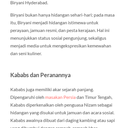
Biryani Hyderabad.
Biryani bukan hanya hidangan sehari-hari; pada masa
itu, Biryani menjadi hidangan istimewa untuk
perayaan, jamuan resmi, dan pesta kerajaan. Hal ini
menunjukkan status sosial pengunjung, sekaligus
menjadi media untuk mengekspresikan kemewahan
dan seni kuliner.
Kababs dan Peranannya
Kababs juga memiliki akar sejarah panjang.
Dipengaruhi oleh
masakan Persia
dan Timur Tengah,
Kababs diperkenalkan oleh penguasa Nizam sebagai
hidangan yang disukai untuk jamuan dan acara sosial.
Kababs awalnya dibuat dari daging kambing atau sapi
yang dibumbui dengan rempah-rempah khas,