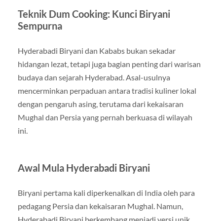
Teknik Dum Cooking: Kunci Biryani
Sempurna
Hyderabadi Biryani dan Kababs bukan sekadar
hidangan lezat, tetapi juga bagian penting dari warisan
budaya dan sejarah Hyderabad. Asal-usulnya
mencerminkan perpaduan antara tradisi kuliner lokal
dengan pengaruh asing, terutama dari kekaisaran
Mughal dan Persia yang pernah berkuasa di wilayah
ini.
Awal Mula Hyderabadi Biryani
Biryani pertama kali diperkenalkan di India oleh para
pedagang Persia dan kekaisaran Mughal. Namun,
Hyderabadi Biryani berkembang menjadi versi unik