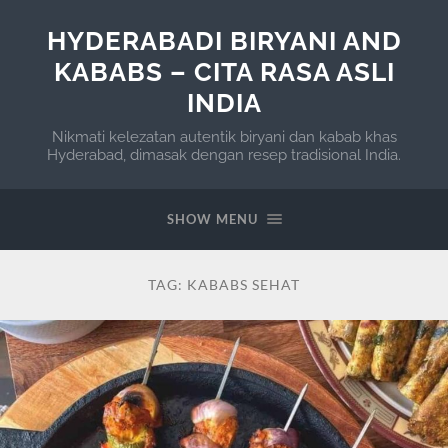
HYDERABADI BIRYANI AND
KABABS – CITA RASA ASLI
INDIA
Nikmati kelezatan autentik biryani dan kabab khas
Hyderabad, dimasak dengan resep tradisional India.
SHOW MENU
TAG:
KABABS SEHAT