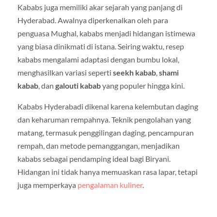
Kababs juga memiliki akar sejarah yang panjang di
Hyderabad. Awalnya diperkenalkan oleh para
penguasa Mughal, kababs menjadi hidangan istimewa
yang biasa dinikmati di istana. Seiring waktu, resep
kababs mengalami adaptasi dengan bumbu lokal,
menghasilkan variasi seperti
seekh kabab
,
shami
kabab
, dan
galouti kabab
yang populer hingga kini.
Kababs Hyderabadi dikenal karena kelembutan daging
dan keharuman rempahnya. Teknik pengolahan yang
matang, termasuk penggilingan daging, pencampuran
rempah, dan metode pemanggangan, menjadikan
kababs sebagai pendamping ideal bagi Biryani.
Hidangan ini tidak hanya memuaskan rasa lapar, tetapi
juga memperkaya
pengalaman kuliner
.