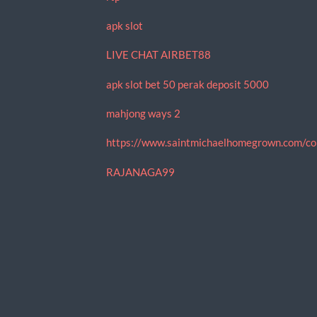
apk slot
LIVE CHAT AIRBET88
apk slot bet 50 perak deposit 5000
mahjong ways 2
https://www.saintmichaelhomegrown.com/co
RAJANAGA99