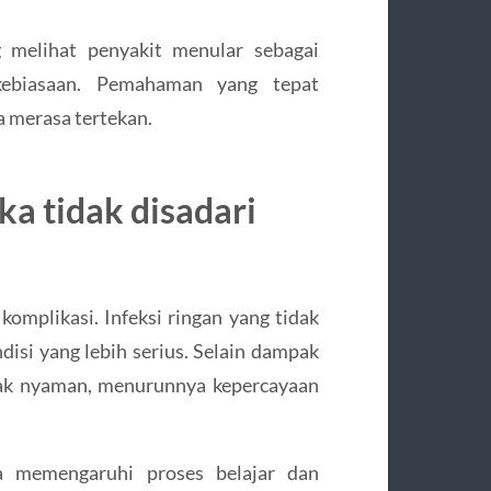
g melihat penyakit menular sebagai
kebiasaan. Pemahaman yang tepat
 merasa tertekan.
a tidak disadari
omplikasi. Infeksi ringan yang tidak
isi yang lebih serius. Selain dampak
 tidak nyaman, menurunnya kepercayaan
a memengaruhi proses belajar dan