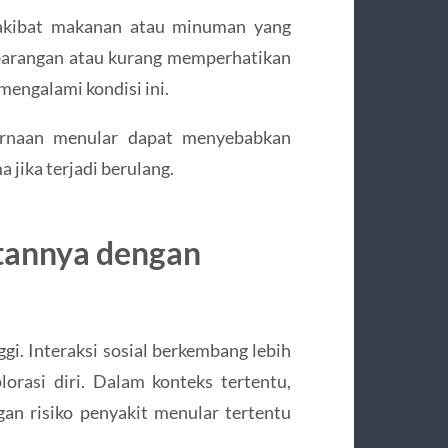
i akibat makanan atau minuman yang
mbarangan atau kurang memperhatikan
mengalami kondisi ini.
ernaan menular dapat menyebabkan
 jika terjadi berulang.
itannya dengan
ggi. Interaksi sosial berkembang lebih
orasi diri. Dalam konteks tertentu,
an risiko penyakit menular tertentu