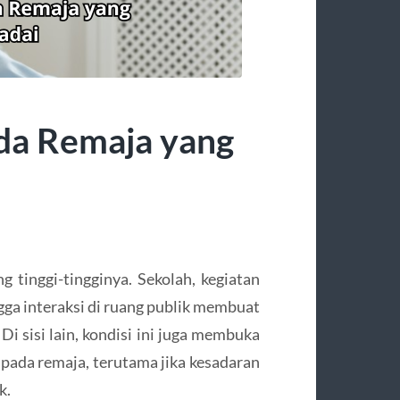
da Remaja yang
ng tinggi-tingginya. Sekolah, kegiatan
gga interaksi di ruang publik membuat
Di sisi lain, kondisi ini juga membuka
 pada remaja, terutama jika kesadaran
k.