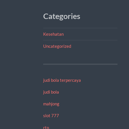
Categories
Kesehatan
Uncategorized
judi bola terpercaya
judi bola
mahjong
slot 777
rtp