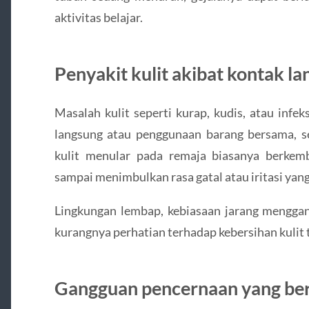
aktivitas belajar.
Penyakit kulit akibat kontak l
Masalah kulit seperti kurap, kudis, atau infe
langsung atau penggunaan barang bersama, se
kulit menular pada remaja biasanya berkem
sampai menimbulkan rasa gatal atau iritasi ya
Lingkungan lembap, kebiasaan jarang menggant
kurangnya perhatian terhadap kebersihan kulit 
Gangguan pencernaan yang bera