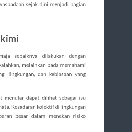
waspadaan sejak dini menjadi bagian
kimi
aja sebaiknya dilakukan dengan
nyalahkan, melainkan pada memahami
ang, lingkungan, dan kebiasaan yang
 menular dapat dilihat sebagai isu
ata. Kesadaran kolektif di lingkungan
 peran besar dalam menekan risiko