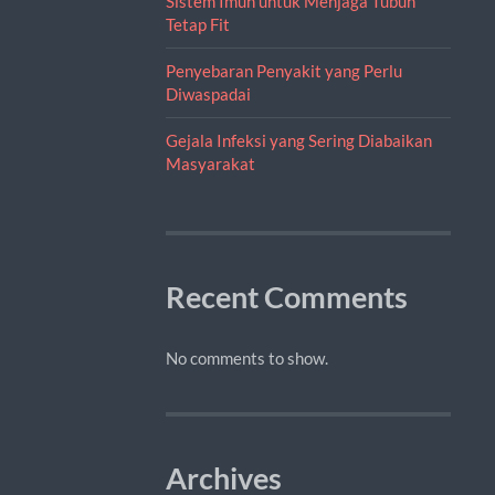
Sistem Imun untuk Menjaga Tubuh
Tetap Fit
Penyebaran Penyakit yang Perlu
Diwaspadai
Gejala Infeksi yang Sering Diabaikan
Masyarakat
Recent Comments
No comments to show.
Archives