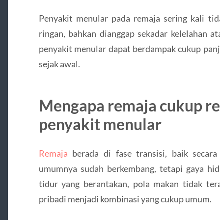
Penyakit menular pada remaja sering kali tid
ringan, bahkan dianggap sekadar kelelahan ata
penyakit menular dapat berdampak cukup panja
sejak awal.
Mengapa remaja cukup re
penyakit menular
Remaja
berada di fase transisi, baik secar
umumnya sudah berkembang, tetapi gaya hid
tidur yang berantakan, pola makan tidak tera
pribadi menjadi kombinasi yang cukup umum.