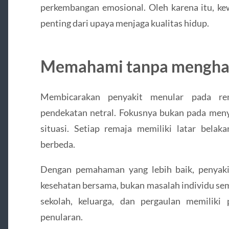
perkembangan emosional. Oleh karena itu, ke
penting dari upaya menjaga kualitas hidup.
Memahami tanpa mengha
Membicarakan penyakit menular pada rem
pendekatan netral. Fokusnya bukan pada me
situasi. Setiap remaja memiliki latar belak
berbeda.
Dengan pemahaman yang lebih baik, penyakit
kesehatan bersama, bukan masalah individu sem
sekolah, keluarga, dan pergaulan memiliki
penularan.