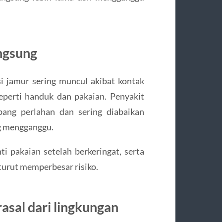
angsung
ksi jamur sering muncul akibat kontak
perti handuk dan pakaian. Penyakit
bang perlahan dan sering diabaikan
ng mengganggu.
i pakaian setelah berkeringat, serta
turut memperbesar risiko.
sal dari lingkungan