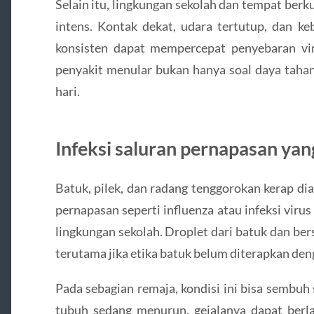
Selain itu, lingkungan sekolah dan tempat ber
intens. Kontak dekat, udara tertutup, dan ke
konsisten dapat mempercepat penyebaran viru
penyakit menular bukan hanya soal daya tahan 
hari.
Infeksi saluran pernapasan y
Batuk, pilek, dan radang tenggorokan kerap di
pernapasan seperti influenza atau infeksi viru
lingkungan sekolah. Droplet dari batuk dan be
terutama jika etika batuk belum diterapkan den
Pada sebagian remaja, kondisi ini bisa sembuh 
tubuh sedang menurun, gejalanya dapat ber