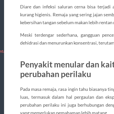
Diare dan infeksi saluran cerna bisa terjad
kurang higienis. Remaja yang sering jajan se
kebersihan tangan sebelum makan lebih rentan 
Meski terdengar sederhana, gangguan penc
dehidrasi dan menurunkan konsentrasi, terutama
ntact
Penyakit menular dan ka
perubahan perilaku
Pada masa remaja, rasa ingin tahu biasanya tin
luas, termasuk dalam hal pergaulan dan ekspl
perubahan perilaku ini juga berhubungan deng
yang memerlukan pemahaman lebih matang.