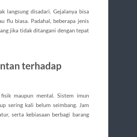
ak langsung disadari. Gejalanya bisa
u flu biasa. Padahal, beberapa jenis
ng jika tidak ditangani dengan tepat
ntan terhadap
a fisik maupun mental. Sistem imun
up sering kali belum seimbang. Jam
tur, serta kebiasaan berbagi barang