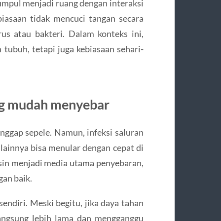
kumpul menjadi ruang dengan interaksi
biasaan tidak mencuci tangan secara
s atau bakteri. Dalam konteks ini,
tubuh, tetapi juga kebiasaan sehari-
ang mudah menyebar
anggap sepele. Namun, infeksi saluran
s lainnya bisa menular dengan cepat di
rsin menjadi media utama penyebaran,
gan baik.
sendiri. Meski begitu, jika daya tahan
langsung lebih lama dan mengganggu