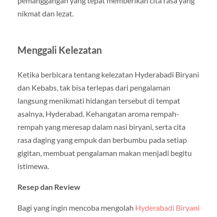
pemanggangan yang tepat memberikan cita rasa yang
nikmat dan lezat.
Menggali Kelezatan
Ketika berbicara tentang kelezatan Hyderabadi Biryani
dan Kebabs, tak bisa terlepas dari pengalaman
langsung menikmati hidangan tersebut di tempat
asalnya, Hyderabad. Kehangatan aroma rempah-
rempah yang meresap dalam nasi biryani, serta cita
rasa daging yang empuk dan berbumbu pada setiap
gigitan, membuat pengalaman makan menjadi begitu
istimewa.
Resep dan Review
Bagi yang ingin mencoba mengolah
Hyderabadi Biryani