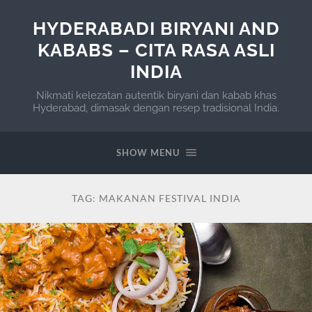
HYDERABADI BIRYANI AND
KABABS – CITA RASA ASLI
INDIA
Nikmati kelezatan autentik biryani dan kabab khas
Hyderabad, dimasak dengan resep tradisional India.
SHOW MENU
TAG:
MAKANAN FESTIVAL INDIA