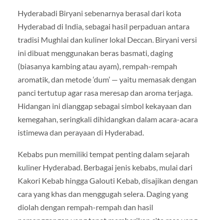
Hyderabadi Biryani sebenarnya berasal dari kota
Hyderabad di India, sebagai hasil perpaduan antara
tradisi Mughlai dan kuliner lokal Deccan. Biryani versi
ini dibuat menggunakan beras basmati, daging
(biasanya kambing atau ayam), rempah-rempah
aromatik, dan metode ‘dum’ — yaitu memasak dengan
panci tertutup agar rasa meresap dan aroma terjaga.
Hidangan ini dianggap sebagai simbol kekayaan dan
kemegahan, seringkali dihidangkan dalam acara-acara
istimewa dan perayaan di Hyderabad.
Kebabs pun memiliki tempat penting dalam sejarah
kuliner Hyderabad. Berbagai jenis kebabs, mulai dari
Kakori Kebab hingga Galouti Kebab, disajikan dengan
cara yang khas dan menggugah selera. Daging yang
diolah dengan rempah-rempah dan hasil