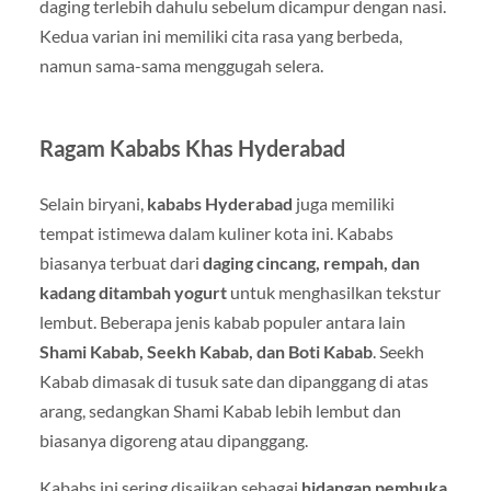
daging terlebih dahulu sebelum dicampur dengan nasi.
Kedua varian ini memiliki cita rasa yang berbeda,
namun sama-sama menggugah selera.
Ragam Kababs Khas Hyderabad
Selain biryani,
kababs Hyderabad
juga memiliki
tempat istimewa dalam kuliner kota ini. Kababs
biasanya terbuat dari
daging cincang, rempah, dan
kadang ditambah yogurt
untuk menghasilkan tekstur
lembut. Beberapa jenis kabab populer antara lain
Shami Kabab, Seekh Kabab, dan Boti Kabab
. Seekh
Kabab dimasak di tusuk sate dan dipanggang di atas
arang, sedangkan Shami Kabab lebih lembut dan
biasanya digoreng atau dipanggang.
Kababs ini sering disajikan sebagai
hidangan pembuka