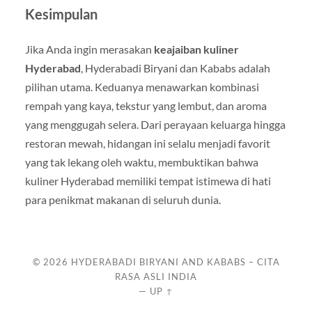
Kesimpulan
Jika Anda ingin merasakan
keajaiban kuliner
Hyderabad
, Hyderabadi Biryani dan Kababs adalah
pilihan utama. Keduanya menawarkan kombinasi
rempah yang kaya, tekstur yang lembut, dan aroma
yang menggugah selera. Dari perayaan keluarga hingga
restoran mewah, hidangan ini selalu menjadi favorit
yang tak lekang oleh waktu, membuktikan bahwa
kuliner Hyderabad memiliki tempat istimewa di hati
para penikmat makanan di seluruh dunia.
© 2026
HYDERABADI BIRYANI AND KABABS – CITA
RASA ASLI INDIA
—
UP ↑