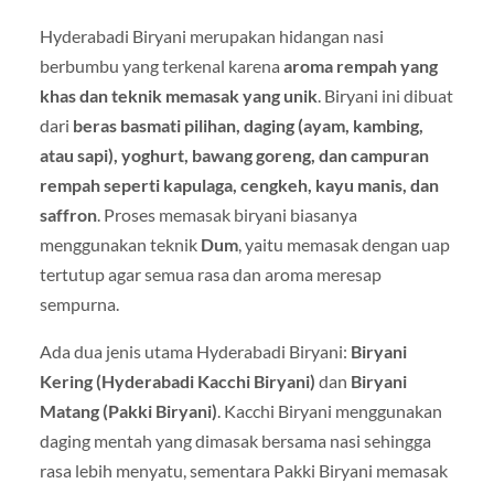
Hyderabadi Biryani merupakan hidangan nasi
berbumbu yang terkenal karena
aroma rempah yang
khas dan teknik memasak yang unik
. Biryani ini dibuat
dari
beras basmati pilihan, daging (ayam, kambing,
atau sapi), yoghurt, bawang goreng, dan campuran
rempah seperti kapulaga, cengkeh, kayu manis, dan
saffron
. Proses memasak biryani biasanya
menggunakan teknik
Dum
, yaitu memasak dengan uap
tertutup agar semua rasa dan aroma meresap
sempurna.
Ada dua jenis utama Hyderabadi Biryani:
Biryani
Kering (Hyderabadi Kacchi Biryani)
dan
Biryani
Matang (Pakki Biryani)
. Kacchi Biryani menggunakan
daging mentah yang dimasak bersama nasi sehingga
rasa lebih menyatu, sementara Pakki Biryani memasak