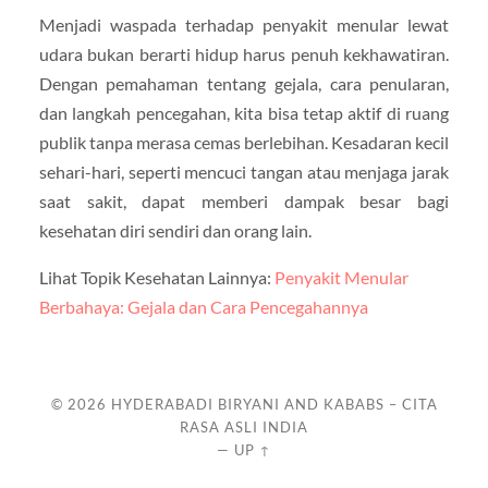
Menjadi waspada terhadap penyakit menular lewat
udara bukan berarti hidup harus penuh kekhawatiran.
Dengan pemahaman tentang gejala, cara penularan,
dan langkah pencegahan, kita bisa tetap aktif di ruang
publik tanpa merasa cemas berlebihan. Kesadaran kecil
sehari-hari, seperti mencuci tangan atau menjaga jarak
saat sakit, dapat memberi dampak besar bagi
kesehatan diri sendiri dan orang lain.
Lihat Topik Kesehatan Lainnya:
Penyakit Menular
Berbahaya: Gejala dan Cara Pencegahannya
© 2026
HYDERABADI BIRYANI AND KABABS – CITA
RASA ASLI INDIA
—
UP ↑