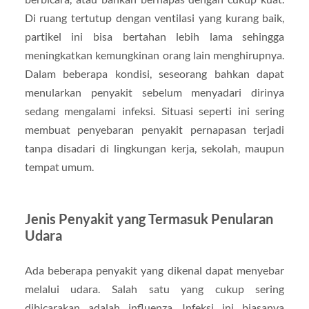
Di ruang tertutup dengan ventilasi yang kurang baik,
partikel ini bisa bertahan lebih lama sehingga
meningkatkan kemungkinan orang lain menghirupnya.
Dalam beberapa kondisi, seseorang bahkan dapat
menularkan penyakit sebelum menyadari dirinya
sedang mengalami infeksi. Situasi seperti ini sering
membuat penyebaran penyakit pernapasan terjadi
tanpa disadari di lingkungan kerja, sekolah, maupun
tempat umum.
Jenis Penyakit yang Termasuk Penularan
Udara
Ada beberapa penyakit yang dikenal dapat menyebar
melalui udara. Salah satu yang cukup sering
dibicarakan adalah influenza. Infeksi ini biasanya