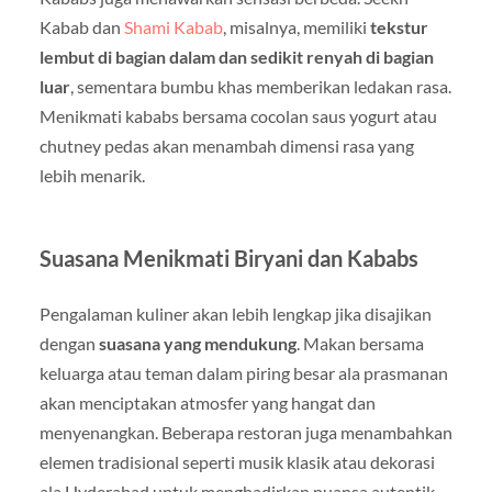
Kabab dan
Shami Kabab
, misalnya, memiliki
tekstur
lembut di bagian dalam dan sedikit renyah di bagian
luar
, sementara bumbu khas memberikan ledakan rasa.
Menikmati kababs bersama cocolan saus yogurt atau
chutney pedas akan menambah dimensi rasa yang
lebih menarik.
Suasana Menikmati Biryani dan Kababs
Pengalaman kuliner akan lebih lengkap jika disajikan
dengan
suasana yang mendukung
. Makan bersama
keluarga atau teman dalam piring besar ala prasmanan
akan menciptakan atmosfer yang hangat dan
menyenangkan. Beberapa restoran juga menambahkan
elemen tradisional seperti musik klasik atau dekorasi
ala Hyderabad untuk menghadirkan nuansa autentik.