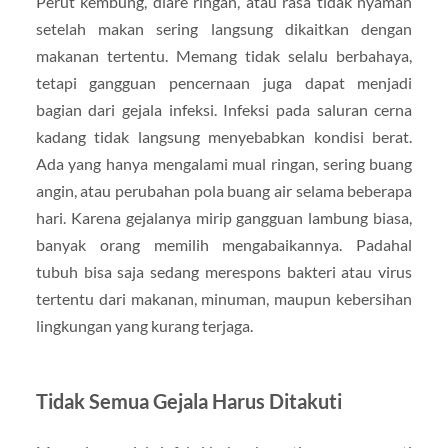
Perut kembung, diare ringan, atau rasa tidak nyaman
setelah makan sering langsung dikaitkan dengan
makanan tertentu. Memang tidak selalu berbahaya,
tetapi gangguan pencernaan juga dapat menjadi
bagian dari gejala infeksi. Infeksi pada saluran cerna
kadang tidak langsung menyebabkan kondisi berat.
Ada yang hanya mengalami mual ringan, sering buang
angin, atau perubahan pola buang air selama beberapa
hari. Karena gejalanya mirip gangguan lambung biasa,
banyak orang memilih mengabaikannya. Padahal
tubuh bisa saja sedang merespons bakteri atau virus
tertentu dari makanan, minuman, maupun kebersihan
lingkungan yang kurang terjaga.
Tidak Semua Gejala Harus Ditakuti