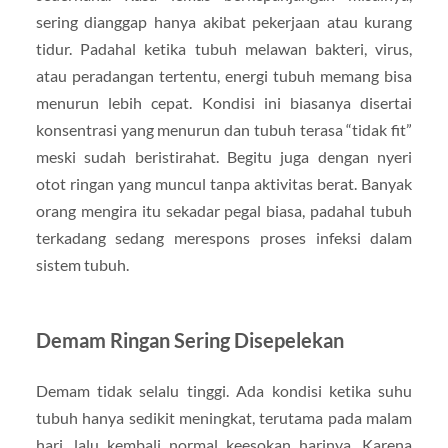
sering dianggap hanya akibat pekerjaan atau kurang
tidur. Padahal ketika tubuh melawan bakteri, virus,
atau peradangan tertentu, energi tubuh memang bisa
menurun lebih cepat. Kondisi ini biasanya disertai
konsentrasi yang menurun dan tubuh terasa “tidak fit”
meski sudah beristirahat. Begitu juga dengan nyeri
otot ringan yang muncul tanpa aktivitas berat. Banyak
orang mengira itu sekadar pegal biasa, padahal tubuh
terkadang sedang merespons proses infeksi dalam
sistem tubuh.
Demam Ringan Sering Disepelekan
Demam tidak selalu tinggi. Ada kondisi ketika suhu
tubuh hanya sedikit meningkat, terutama pada malam
hari, lalu kembali normal keesokan harinya. Karena