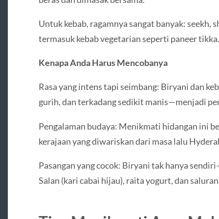
Untuk kebab, ragamnya sangat banyak: seekh, sh
termasuk kebab vegetarian seperti paneer tikka
Kenapa Anda Harus Mencobanya
Rasa yang intens tapi seimbang: Biryani dan ke
gurih, dan terkadang sedikit manis—menjadi p
Pengalaman budaya: Menikmati hidangan ini ber
kerajaan yang diwariskan dari masa lalu Hydera
Pasangan yang cocok: Biryani tak hanya sendiri
Salan (kari cabai hijau), raita yogurt, dan salur