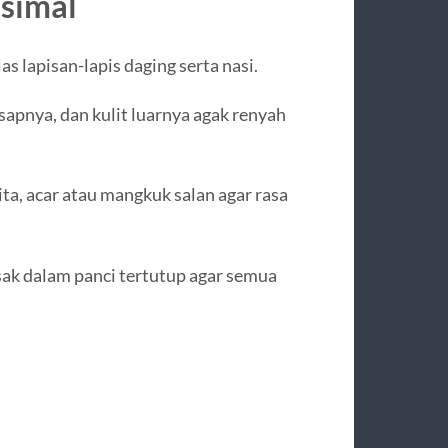
simal
as lapisan-lapis daging serta nasi.
sapnya, dan kulit luarnya agak renyah
ta, acar atau mangkuk salan agar rasa
sak dalam panci tertutup agar semua