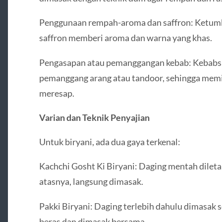
Penggunaan rempah-aroma dan saffron: Ketumbar
saffron memberi aroma dan warna yang khas.
Pengasapan atau pemanggangan kebab: Kebabs 
pemanggang arang atau tandoor, sehingga mem
meresap.
Varian dan Teknik Penyajian
Untuk biryani, ada dua gaya terkenal:
Kachchi Gosht Ki Biryani: Daging mentah dileta
atasnya, langsung dimasak.
Pakki Biryani: Daging terlebih dahulu dimasak 
beras dan dimasak bersama.