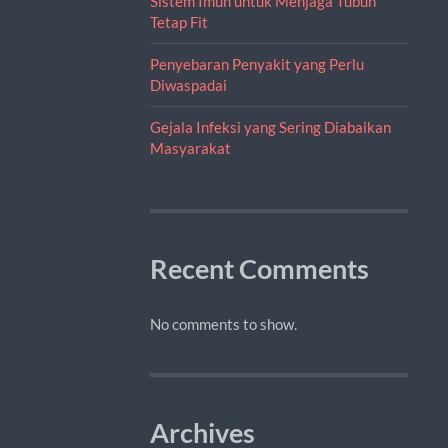
Sistem Imun untuk Menjaga Tubuh
Tetap Fit
Penyebaran Penyakit yang Perlu
Diwaspadai
Gejala Infeksi yang Sering Diabaikan
Masyarakat
Recent Comments
No comments to show.
Archives