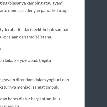
ging (biasanya kambing atau ayam),
aitu memasak dengan panci tertutup
 Hyderabadi—dari seekh kebab sampai
kerajaan dan tradisi istana.
a
dan kebab Hyderabadi begitu
ng/ayam direndam dalam yoghurt dan
ksturnya menjadi sangat empuk.
dan beras diatur bergantian, lalu
sa menyatu.