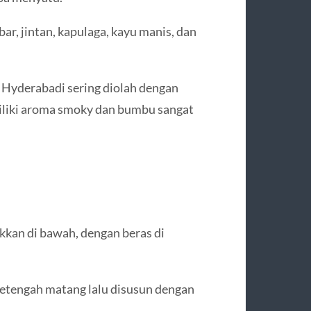
, jintan, kapulaga, kayu manis, dan
Hyderabadi sering diolah dengan
iliki aroma smoky dan bumbu sangat
kkan di bawah, dengan beras di
setengah matang lalu disusun dengan