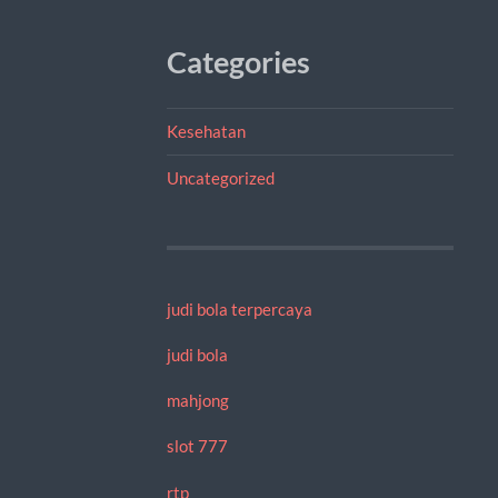
Categories
Kesehatan
Uncategorized
judi bola terpercaya
judi bola
mahjong
slot 777
rtp