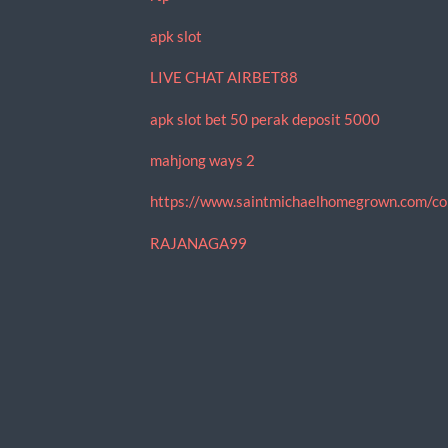
apk slot
LIVE CHAT AIRBET88
apk slot bet 50 perak deposit 5000
mahjong ways 2
https://www.saintmichaelhomegrown.com/co
RAJANAGA99