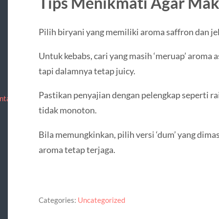
Tips Menikmati Agar Mak
Pilih biryani yang memiliki aroma saffron dan jel
Untuk kebabs, cari yang masih ‘meruap’ aroma a
tapi dalamnya tetap juicy.
Pastikan penyajian dengan pelengkap seperti rai
ntact
tidak monoton.
Bila memungkinkan, pilih versi ‘dum’ yang dima
aroma tetap terjaga.
Categories:
Uncategorized