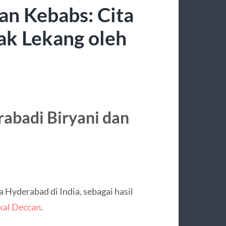
an Kebabs: Cita
ak Lekang oleh
abadi Biryani dan
 Hyderabad di India, sebagai hasil
okal Deccan
.