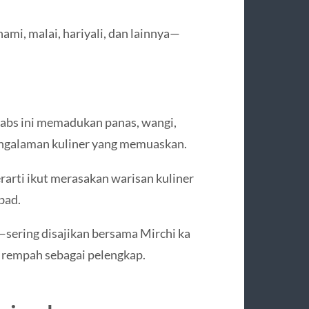
ami, malai, hariyali, dan lainnya—
.
babs ini memadukan panas, wangi,
engalaman kuliner yang memuaskan.
arti ikut merasakan warisan kuliner
bad.
—sering disajikan bersama Mirchi ka
an rempah sebagai pelengkap.