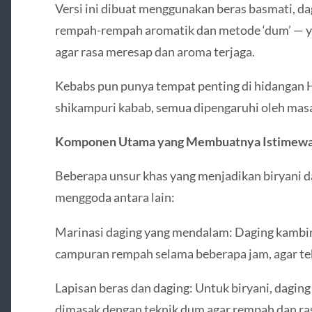
Versi ini dibuat menggunakan beras basmati, da
rempah-rempah aromatik dan metode ‘dum’ — y
agar rasa meresap dan aroma terjaga.
Kebabs pun punya tempat penting di hidangan
shikampuri kabab, semua dipengaruhi oleh masa-
Komponen Utama yang Membuatnya Istimew
Beberapa unsur khas yang menjadikan biryani 
menggoda antara lain:
Marinasi daging yang mendalam: Daging kambi
campuran rempah selama beberapa jam, agar te
Lapisan beras dan daging: Untuk biryani, daging 
dimasak dengan teknik dum agar rempah dan ra