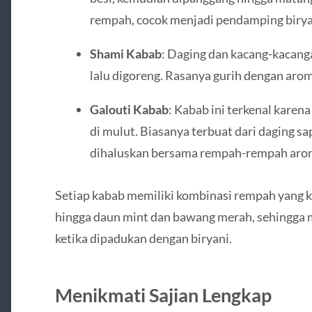
rempah, cocok menjadi pendamping birya
Shami Kabab
: Daging dan kacang-kacanga
lalu digoreng. Rasanya gurih dengan aro
Galouti Kabab
: Kabab ini terkenal kare
di mulut. Biasanya terbuat dari daging sa
dihaluskan bersama rempah-rempah arom
Setiap kabab memiliki kombinasi rempah yang kha
hingga daun mint dan bawang merah, sehingga 
ketika dipadukan dengan biryani.
Menikmati Sajian Lengkap