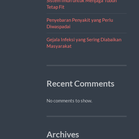
Sistem Imun untuk Menjaga Tubuh
Tetap Fit
Penyebaran Penyakit yang Perlu
Diwaspadai
Gejala Infeksi yang Sering Diabaikan
Masyarakat
Recent Comments
No comments to show.
Archives