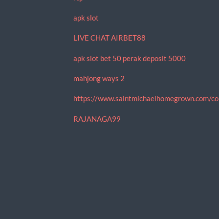
apk slot
LIVE CHAT AIRBET88
apk slot bet 50 perak deposit 5000
mahjong ways 2
https://www.saintmichaelhomegrown.com/co
RAJANAGA99