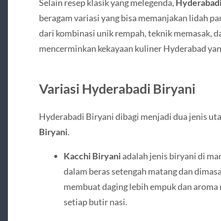
Selain resep klasik yang melegenda,
Hyderabadi
beragam variasi yang bisa memanjakan lidah para 
dari kombinasi unik rempah, teknik memasak, d
mencerminkan kekayaan kuliner Hyderabad yang
Variasi Hyderabadi Biryani
Hyderabadi Biryani dibagi menjadi dua jenis u
Biryani
.
Kacchi Biryani
adalah jenis biryani di m
dalam beras setengah matang dan dimasa
membuat daging lebih empuk dan aroma
setiap butir nasi.