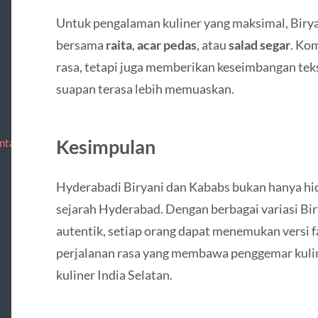
Untuk pengalaman kuliner yang maksimal, Birya
bersama
raita
,
acar pedas
, atau
salad segar
. Ko
rasa, tetapi juga memberikan keseimbangan te
suapan terasa lebih memuaskan.
Kesimpulan
ntact
Hyderabadi Biryani dan Kababs bukan hanya hid
sejarah Hyderabad. Dengan berbagai variasi Bir
autentik, setiap orang dapat menemukan versi fa
perjalanan rasa yang membawa penggemar kuline
kuliner India Selatan.