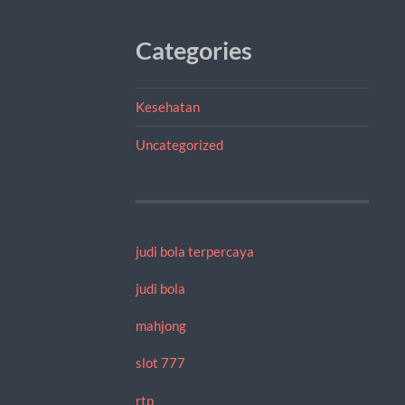
Categories
Kesehatan
Uncategorized
judi bola terpercaya
judi bola
mahjong
slot 777
rtp