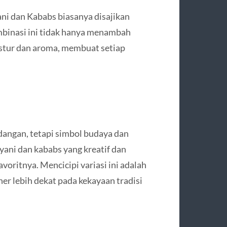
ni dan Kababs biasanya disajikan
mbinasi ini tidak hanya menambah
kstur dan aroma, membuat setiap
angan, tetapi simbol budaya dan
yani dan kababs yang kreatif dan
voritnya. Mencicipi variasi ini adalah
r lebih dekat pada kekayaan tradisi