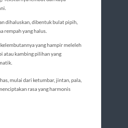
ni.
n dihaluskan, dibentuk bulat pipih,
ma rempah yang halus.
na kelembutannya yang hampir meleleh
pi atau kambing pilihan yang
atik.
s, mulai dari ketumbar, jintan, pala,
menciptakan rasa yang harmonis