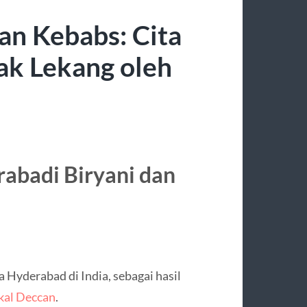
an Kebabs: Cita
ak Lekang oleh
abadi Biryani dan
 Hyderabad di India, sebagai hasil
okal Deccan
.