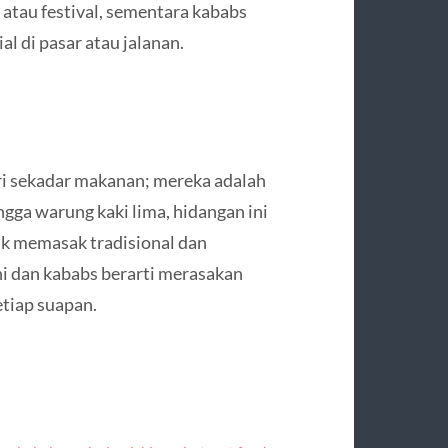
, atau festival, sementara kababs
l di pasar atau jalanan.
ri sekadar makanan; mereka adalah
ingga warung kaki lima, hidangan ini
ik memasak tradisional dan
i dan kababs berarti merasakan
etiap suapan.