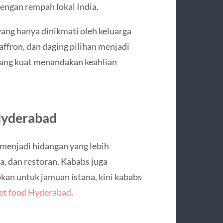
engan rempah lokal India.
ang hanya dinikmati oleh keluarga
ffron, dan daging pilihan menjadi
ang kuat menandakan keahlian
 Hyderabad
menjadi hidangan yang lebih
a, dan restoran. Kababs juga
kan untuk jamuan istana, kini kababs
eet food Hyderabad
.