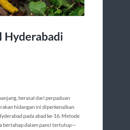
l Hyderabadi
panjang, berasal dari perpaduan
irakan hidangan ini diperkenalkan
Hyderabad pada abad ke-16. Metode
a bertahap dalam panci tertutup—