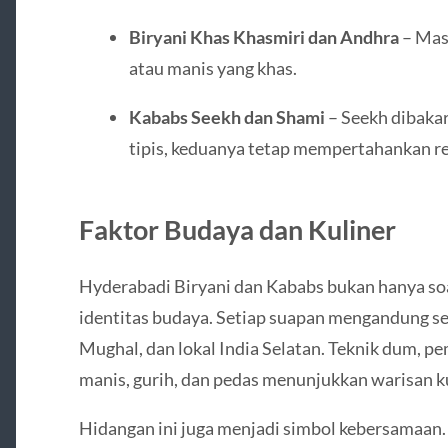
Biryani Khas Khasmiri dan Andhra
– Mas
atau manis yang khas.
Kababs Seekh dan Shami
– Seekh dibakar
tipis, keduanya tetap mempertahankan re
Faktor Budaya dan Kuliner
Hyderabadi Biryani dan Kababs bukan hanya soal 
identitas budaya. Setiap suapan mengandung se
Mughal, dan lokal India Selatan. Teknik dum, p
manis, gurih, dan pedas menunjukkan warisan ku
Hidangan ini juga menjadi simbol kebersamaan.