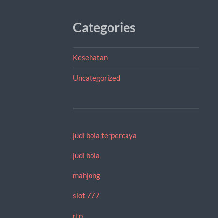
Categories
Kesehatan
Uncategorized
judi bola terpercaya
judi bola
mahjong
slot 777
rtp