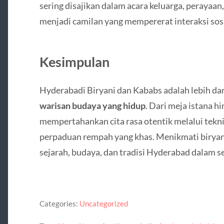
sering disajikan dalam acara keluarga, perayaan
menjadi camilan yang mempererat interaksi sosia
Kesimpulan
Hyderabadi Biryani dan Kababs adalah lebih da
warisan budaya yang hidup
. Dari meja istana h
mempertahankan cita rasa otentik melalui tekn
perpaduan rempah yang khas. Menikmati biryan
sejarah, budaya, dan tradisi Hyderabad dalam s
Categories:
Uncategorized