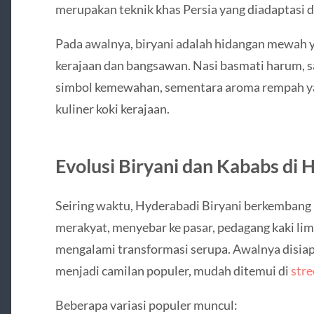
merupakan teknik khas Persia yang diadaptasi d
Pada awalnya, biryani adalah hidangan mewah y
kerajaan dan bangsawan. Nasi basmati harum, sa
simbol kemewahan, sementara aroma rempah y
kuliner koki kerajaan.
Evolusi Biryani dan Kababs di
Seiring waktu, Hyderabadi Biryani berkembang 
merakyat, menyebar ke pasar, pedagang kaki lim
mengalami transformasi serupa. Awalnya disiap
menjadi camilan populer, mudah ditemui di
str
Beberapa variasi populer muncul: