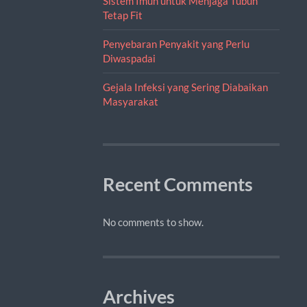
Sistem Imun untuk Menjaga Tubuh
Tetap Fit
Penyebaran Penyakit yang Perlu
Diwaspadai
Gejala Infeksi yang Sering Diabaikan
Masyarakat
Recent Comments
No comments to show.
Archives