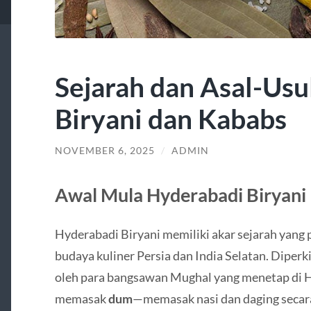
Sejarah dan Asal-Usu
Biryani dan Kababs
NOVEMBER 6, 2025
/
ADMIN
Awal Mula Hyderabadi Biryani
Hyderabadi Biryani memiliki akar sejarah yang 
budaya kuliner Persia dan India Selatan. Diperk
oleh para bangsawan Mughal yang menetap di 
memasak
dum
—memasak nasi dan daging secar