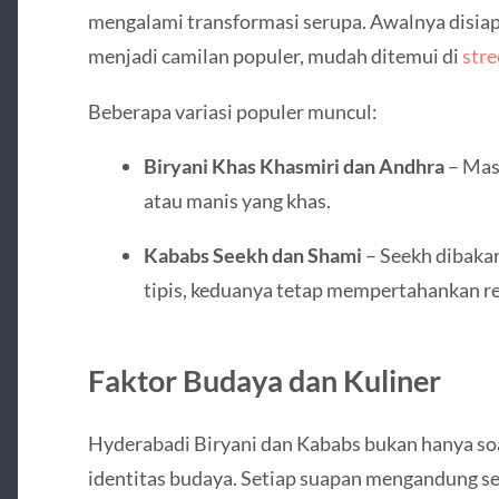
mengalami transformasi serupa. Awalnya disiap
menjadi camilan populer, mudah ditemui di
str
Beberapa variasi populer muncul:
Biryani Khas Khasmiri dan Andhra
– Mas
atau manis yang khas.
Kababs Seekh dan Shami
– Seekh dibakar
tipis, keduanya tetap mempertahankan re
Faktor Budaya dan Kuliner
Hyderabadi Biryani dan Kababs bukan hanya soal 
identitas budaya. Setiap suapan mengandung se