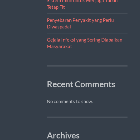
Sistem Imun untuk Menjaga Tubuh
Tetap Fit
Penyebaran Penyakit yang Perlu
Diwaspadai
Gejala Infeksi yang Sering Diabaikan
Masyarakat
Recent Comments
No comments to show.
Archives