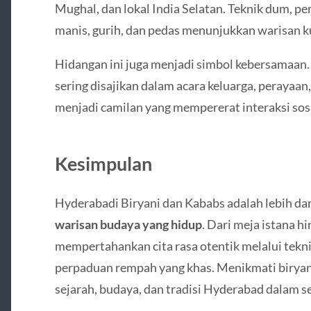
Mughal, dan lokal India Selatan. Teknik dum, p
manis, gurih, dan pedas menunjukkan warisan ku
Hidangan ini juga menjadi simbol kebersamaan.
sering disajikan dalam acara keluarga, perayaan
menjadi camilan yang mempererat interaksi sosia
Kesimpulan
Hyderabadi Biryani dan Kababs adalah lebih da
warisan budaya yang hidup
. Dari meja istana h
mempertahankan cita rasa otentik melalui tekn
perpaduan rempah yang khas. Menikmati biryan
sejarah, budaya, dan tradisi Hyderabad dalam s