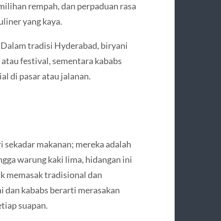
emilihan rempah, dan perpaduan rasa
liner yang kaya.
 Dalam tradisi Hyderabad, biryani
, atau festival, sementara kababs
l di pasar atau jalanan.
ri sekadar makanan; mereka adalah
ingga warung kaki lima, hidangan ini
ik memasak tradisional dan
i dan kababs berarti merasakan
etiap suapan.