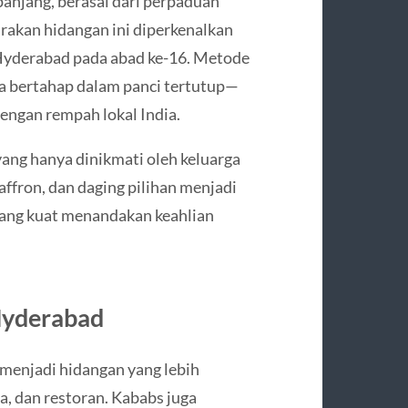
panjang, berasal dari perpaduan
irakan hidangan ini diperkenalkan
Hyderabad pada abad ke-16. Metode
a bertahap dalam panci tertutup—
engan rempah lokal India.
ang hanya dinikmati oleh keluarga
ffron, dan daging pilihan menjadi
ang kuat menandakan keahlian
 Hyderabad
menjadi hidangan yang lebih
a, dan restoran. Kababs juga