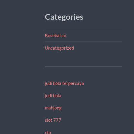
Categories
Kesehatan
Uncategorized
judi bola terpercaya
judi bola
mahjong
slot 777
rtp