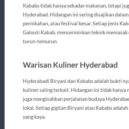
Kababs tidak hanya sekadar makanan, tetapi j
Hyderabad. Hidangan ini sering disajikan dala
pernikahan, atau festival besar. Setiap jenis Ka
Galouti Kabab, mencerminkan teknik memasak da
turun-temurun.
Warisan Kuliner Hyderabad
Hyderabadi Biryani dan Kababs adalah bukti ny
kuliner saling terkait. Hidangan ini tidak hany
juga mengisahkan perjalanan budaya Hyderabad
lokal. Setiap gigitan Biryani atau Kababs adala
yang kaya.