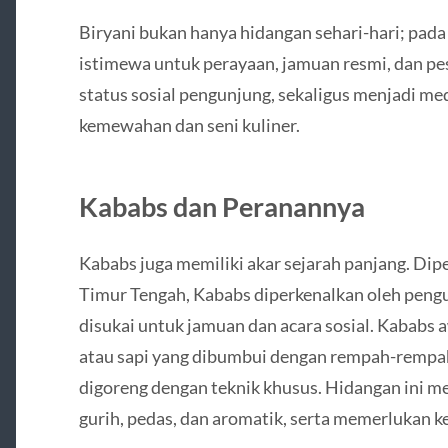
Biryani bukan hanya hidangan sehari-hari; pada
istimewa untuk perayaan, jamuan resmi, dan pes
status sosial pengunjung, sekaligus menjadi m
kemewahan dan seni kuliner.
Kababs dan Peranannya
Kababs juga memiliki akar sejarah panjang. Dip
Timur Tengah, Kababs diperkenalkan oleh peng
disukai untuk jamuan dan acara sosial. Kababs 
atau sapi yang dibumbui dengan rempah-rempa
digoreng dengan teknik khusus. Hidangan ini 
gurih, pedas, dan aromatik, serta memerlukan ke