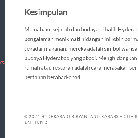
Kesimpulan
Memahami sejarah dan budaya di balik Hydera
pengalaman menikmati hidangan ini lebih berma
sekadar makanan; mereka adalah simbol warisan, 
budaya Hyderabad yang abadi. Menghidangkan a
ntact
rumah atau restoran adalah cara merasakan sent
bertahan berabad-abad.
© 2026
HYDERABADI BIRYANI AND KABABS – CITA 
ASLI INDIA