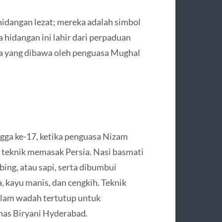
idangan lezat; mereka adalah simbol
hidangan ini lahir dari perpaduan
sia yang dibawa oleh penguasa Mughal
gga ke-17, ketika penguasa Nizam
teknik memasak Persia. Nasi basmati
ng, atau sapi, serta dibumbui
, kayu manis, dan cengkih. Teknik
alam wadah tertutup untuk
has Biryani Hyderabad.