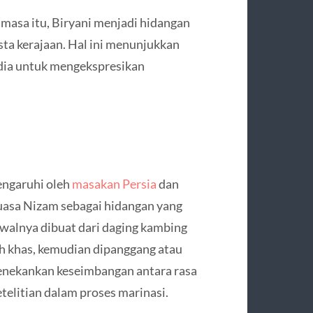
 masa itu, Biryani menjadi hidangan
ta kerajaan. Hal ini menunjukkan
edia untuk mengekspresikan
engaruhi oleh
masakan Persia
dan
uasa Nizam sebagai hidangan yang
awalnya dibuat dari daging kambing
h khas, kemudian dipanggang atau
menekankan keseimbangan antara rasa
telitian dalam proses marinasi.