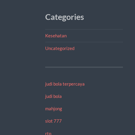
Categories
Kesehatan
Uncategorized
judi bola terpercaya
judi bola
mahjong
slot 777
rtp