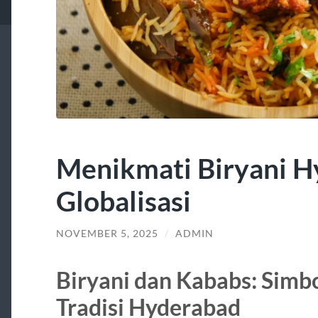
Menikmati Biryani H
Globalisasi
NOVEMBER 5, 2025
/
ADMIN
Biryani dan Kababs: Simb
Tradisi Hyderabad