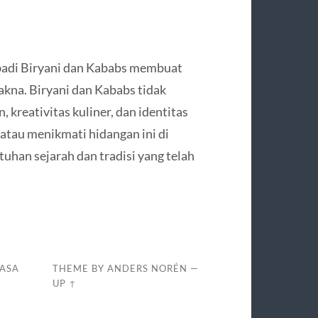
badi Biryani dan Kababs membuat
kna. Biryani dan Kababs tidak
kreativitas kuliner, dan identitas
tau menikmati hidangan ini di
uhan sejarah dan tradisi yang telah
RASA
THEME BY
ANDERS NORÉN
—
UP ↑