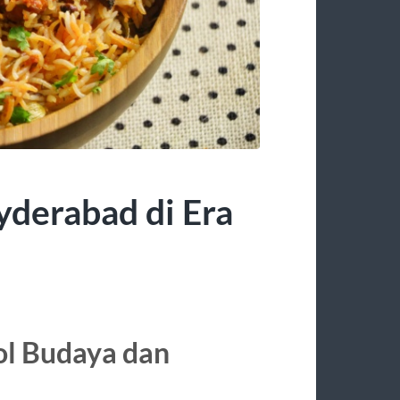
yderabad di Era
ol Budaya dan