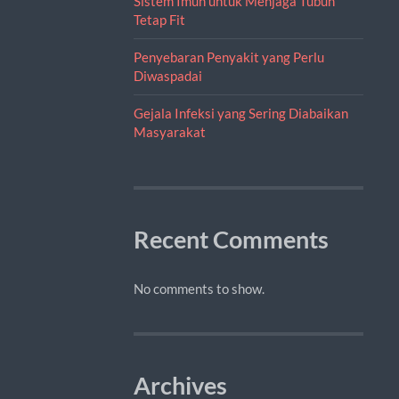
Sistem Imun untuk Menjaga Tubuh
Tetap Fit
Penyebaran Penyakit yang Perlu
Diwaspadai
Gejala Infeksi yang Sering Diabaikan
Masyarakat
Recent Comments
No comments to show.
Archives