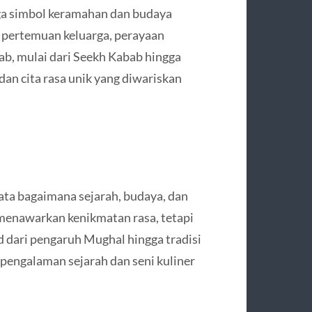
uga simbol keramahan dan budaya
m pertemuan keluarga, perayaan
bab, mulai dari Seekh Kabab hingga
n cita rasa unik yang diwariskan
ata bagaimana sejarah, budaya, dan
a menawarkan kenikmatan rasa, tetapi
 dari pengaruh Mughal hingga tradisi
h pengalaman sejarah dan seni kuliner