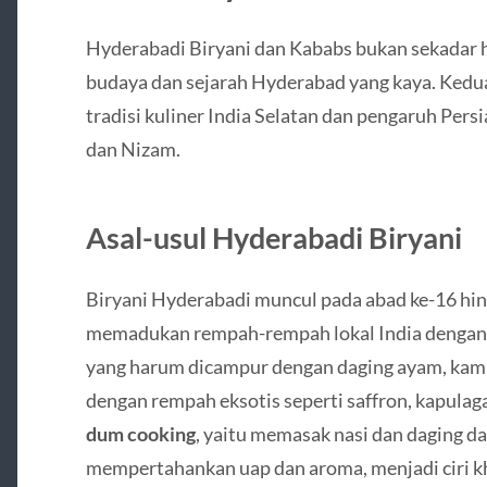
Hyderabadi Biryani dan Kababs bukan sekadar h
budaya dan sejarah Hyderabad yang kaya. Kedua 
tradisi kuliner India Selatan dan pengaruh Per
dan Nizam.
Asal-usul Hyderabadi Biryani
Biryani Hyderabadi muncul pada abad ke-16 hin
memadukan rempah-rempah lokal India dengan 
yang harum dicampur dengan daging ayam, kambi
dengan rempah eksotis seperti saffron, kapulaga
dum cooking
, yaitu memasak nasi dan daging d
mempertahankan uap dan aroma, menjadi ciri k