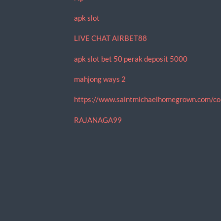
apk slot
LIVE CHAT AIRBET88
apk slot bet 50 perak deposit 5000
mahjong ways 2
https://www.saintmichaelhomegrown.com/co
RAJANAGA99