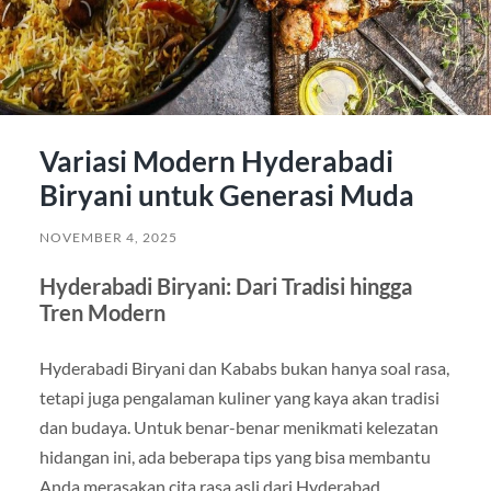
Variasi Modern Hyderabadi
Biryani untuk Generasi Muda
NOVEMBER 4, 2025
Hyderabadi Biryani: Dari Tradisi hingga
Tren Modern
Hyderabadi Biryani dan Kababs bukan hanya soal rasa,
tetapi juga pengalaman kuliner yang kaya akan tradisi
dan budaya. Untuk benar-benar menikmati kelezatan
hidangan ini, ada beberapa tips yang bisa membantu
Anda merasakan cita rasa asli dari Hyderabad.