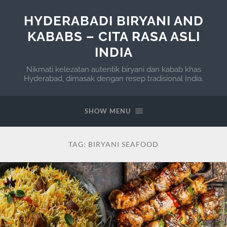
HYDERABADI BIRYANI AND
KABABS – CITA RASA ASLI
INDIA
Nikmati kelezatan autentik biryani dan kabab khas
Hyderabad, dimasak dengan resep tradisional India.
SHOW MENU
TAG:
BIRYANI SEAFOOD