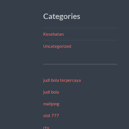
Categories
Kesehatan
Uncategorized
judi bola terpercaya
judi bola
mahjong
slot 777
rtp