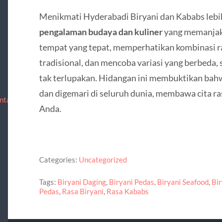
Menikmati Hyderabadi Biryani dan Kababs lebih
pengalaman budaya dan kuliner
yang memanjak
tempat yang tepat, memperhatikan kombinasi r
tradisional, dan mencoba variasi yang berbeda
tak terlupakan. Hidangan ini membuktikan bahw
dan digemari di seluruh dunia, membawa cita ra
ntact
Anda.
Categories:
Uncategorized
Tags:
Biryani Daging
,
Biryani Pedas
,
Biryani Seafood
,
Bir
Pedas
,
Rasa Biryani
,
Rasa Kababs