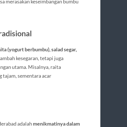
bisa merasakan keseimbangan bumbu
radisional
aita (yogurt berbumbu), salad segar,
nambah kesegaran, tetapi juga
ngan utama. Misalnya, raita
 tajam, sementara acar
yderabad adalah
menikmatinya dalam