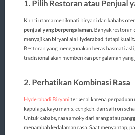
1. Pilih Restoran atau Penjual 
Kunci utama menikmati biryani dan kababs ote
penjual yang berpengalaman
. Banyak restoran 
menyajikan biryani ala Hyderabad, tetapi kualita
Restoran yang menggunakan beras basmati asli
tradisional akan memberikan pengalaman yang j
2. Perhatikan Kombinasi Rasa
Hyderabadi Biryani
terkenal karena
perpaduan 
kapulaga, kayu manis, cengkeh, dan saffron seh
Untuk kababs, rasa smoky dari arang atau pangg
menambah kedalaman rasa. Saat menyantap, p