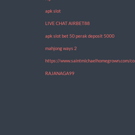
apk slot
LIVE CHAT AIRBET88
apk slot bet 50 perak deposit 5000
mahjong ways 2
https://www.saintmichaelhomegrown.com/co
RAJANAGA99