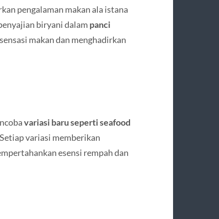
rkan pengalaman makan ala istana
 penyajian biryani dalam
panci
sensasi makan dan menghadirkan
mencoba
variasi baru seperti seafood
 Setiap variasi memberikan
empertahankan esensi rempah dan