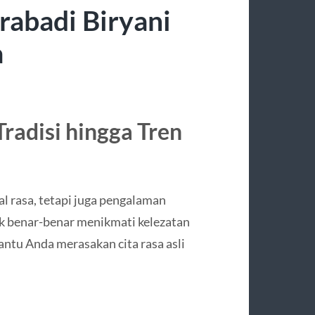
rabadi Biryani
a
Tradisi hingga Tren
l rasa, tetapi juga pengalaman
uk benar-benar menikmati kelezatan
antu Anda merasakan cita rasa asli