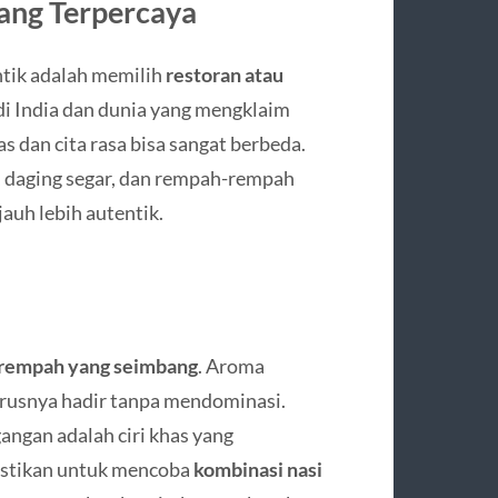
yang Terpercaya
ntik adalah memilih
restoran atau
di India dan dunia yang mengklaim
s dan cita rasa bisa sangat berbeda.
, daging segar, dan rempah-rempah
auh lebih autentik.
rempah yang seimbang
. Aroma
arusnya hadir tanpa mendominasi.
angan adalah ciri khas yang
astikan untuk mencoba
kombinasi nasi