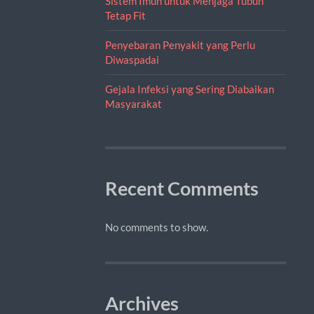
Sistem Imun untuk Menjaga Tubuh
Tetap Fit
Penyebaran Penyakit yang Perlu
Diwaspadai
Gejala Infeksi yang Sering Diabaikan
Masyarakat
Recent Comments
No comments to show.
Archives