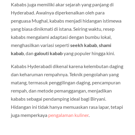
Kababs juga memiliki akar sejarah yang panjang di
Hyderabad. Awalnya diperkenalkan oleh para
penguasa Mughal, kababs menjadi hidangan istimewa
yang biasa dinikmati di istana. Seiring waktu, resep
kababs mengalami adaptasi dengan bumbu lokal,
menghasilkan variasi seperti
seekh kabab
,
shami
kabab
, dan
galouti kabab
yang populer hingga kini.
Kababs Hyderabadi dikenal karena kelembutan daging
dan keharuman rempahnya. Teknik pengolahan yang
matang, termasuk penggilingan daging, pencampuran
rempah, dan metode pemanggangan, menjadikan
kababs sebagai pendamping ideal bagi Biryani.
Hidangan ini tidak hanya memuaskan rasa lapar, tetapi
juga memperkaya
pengalaman kuliner
.