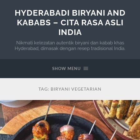
HYDERABADI BIRYANI AND
KABABS – CITA RASA ASLI
INDIA
Nikmati kelezatan autentik biryani dan kabab khas
Hyderabad, dimasak dengan resep tradisional India.
SHOW MENU
TAG:
BIRYANI VEGETARIAN