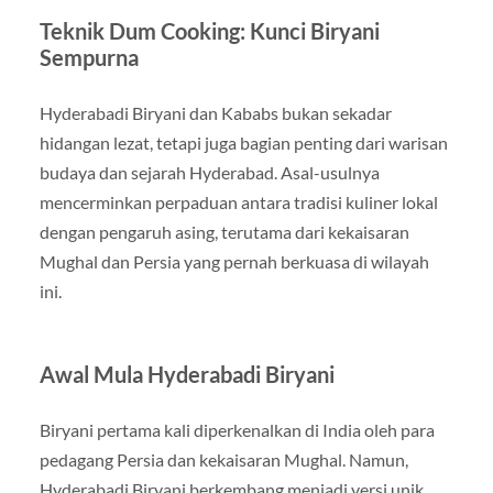
Teknik Dum Cooking: Kunci Biryani
Sempurna
Hyderabadi Biryani dan Kababs bukan sekadar
hidangan lezat, tetapi juga bagian penting dari warisan
budaya dan sejarah Hyderabad. Asal-usulnya
mencerminkan perpaduan antara tradisi kuliner lokal
dengan pengaruh asing, terutama dari kekaisaran
Mughal dan Persia yang pernah berkuasa di wilayah
ini.
Awal Mula Hyderabadi Biryani
Biryani pertama kali diperkenalkan di India oleh para
pedagang Persia dan kekaisaran Mughal. Namun,
Hyderabadi Biryani berkembang menjadi versi unik