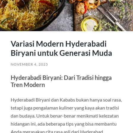
Variasi Modern Hyderabadi
Biryani untuk Generasi Muda
NOVEMBER 4, 2025
Hyderabadi Biryani: Dari Tradisi hingga
Tren Modern
Hyderabadi Biryani dan Kababs bukan hanya soal rasa,
tetapi juga pengalaman kuliner yang kaya akan tradisi
dan budaya. Untuk benar-benar menikmati kelezatan
hidangan ini, ada beberapa tips yang bisa membantu
Anda merasakan cita rasa asli dari Hyderabad.