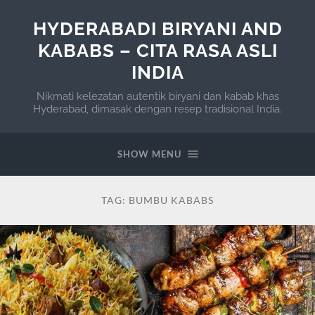
HYDERABADI BIRYANI AND
KABABS – CITA RASA ASLI
INDIA
Nikmati kelezatan autentik biryani dan kabab khas
Hyderabad, dimasak dengan resep tradisional India.
SHOW MENU
TAG:
BUMBU KABABS