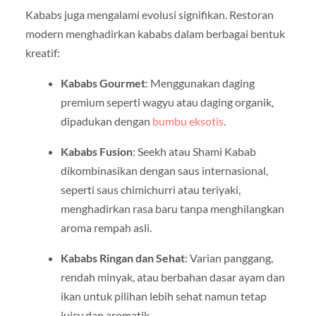
Kababs juga mengalami evolusi signifikan. Restoran
modern menghadirkan kababs dalam berbagai bentuk
kreatif:
Kababs Gourmet
: Menggunakan daging
premium seperti wagyu atau daging organik,
dipadukan dengan
bumbu eksotis
.
Kababs Fusion
: Seekh atau Shami Kabab
dikombinasikan dengan saus internasional,
seperti saus chimichurri atau teriyaki,
menghadirkan rasa baru tanpa menghilangkan
aroma rempah asli.
Kababs Ringan dan Sehat
: Varian panggang,
rendah minyak, atau berbahan dasar ayam dan
ikan untuk pilihan lebih sehat namun tetap
juicy dan aromatik.