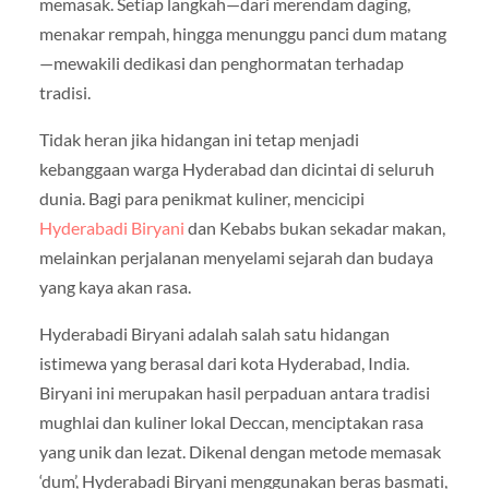
memasak. Setiap langkah—dari merendam daging,
menakar rempah, hingga menunggu panci dum matang
—mewakili dedikasi dan penghormatan terhadap
tradisi.
Tidak heran jika hidangan ini tetap menjadi
kebanggaan warga Hyderabad dan dicintai di seluruh
dunia. Bagi para penikmat kuliner, mencicipi
Hyderabadi Biryani
dan Kebabs bukan sekadar makan,
melainkan perjalanan menyelami sejarah dan budaya
yang kaya akan rasa.
Hyderabadi Biryani adalah salah satu hidangan
istimewa yang berasal dari kota Hyderabad, India.
Biryani ini merupakan hasil perpaduan antara tradisi
mughlai dan kuliner lokal Deccan, menciptakan rasa
yang unik dan lezat. Dikenal dengan metode memasak
‘dum’, Hyderabadi Biryani menggunakan beras basmati,