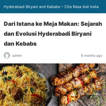
Hyderabadi Biryani and Kababs – Cita Rasa Asli India
Dari Istana ke Meja Makan: Sejarah
dan Evolusi Hyderabadi Biryani
dan Kebabs
admin
9 months ago