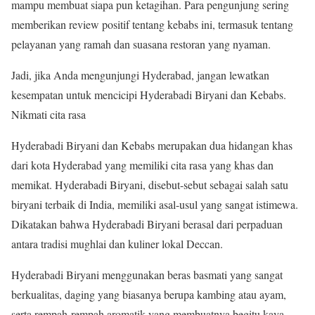
mampu membuat siapa pun ketagihan. Para pengunjung sering
memberikan review positif tentang kebabs ini, termasuk tentang
pelayanan yang ramah dan suasana restoran yang nyaman.
Jadi, jika Anda mengunjungi Hyderabad, jangan lewatkan
kesempatan untuk mencicipi Hyderabadi Biryani dan Kebabs.
Nikmati cita rasa
Hyderabadi Biryani dan Kebabs merupakan dua hidangan khas
dari kota Hyderabad yang memiliki cita rasa yang khas dan
memikat. Hyderabadi Biryani, disebut-sebut sebagai salah satu
biryani terbaik di India, memiliki asal-usul yang sangat istimewa.
Dikatakan bahwa Hyderabadi Biryani berasal dari perpaduan
antara tradisi mughlai dan kuliner lokal Deccan.
Hyderabadi Biryani menggunakan beras basmati yang sangat
berkualitas, daging yang biasanya berupa kambing atau ayam,
serta rempah-rempah aromatik yang membuatnya begitu kaya