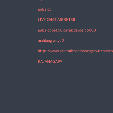
apk slot
LIVE CHAT AIRBET88
apk slot bet 50 perak deposit 5000
mahjong ways 2
https://www.saintmichaelhomegrown.com/co
RAJANAGA99