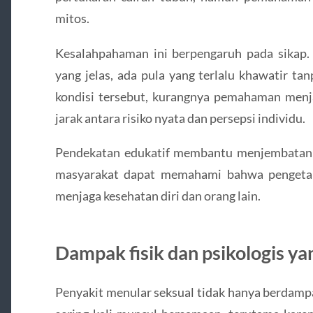
mitos.
Kesalahpahaman ini berpengaruh pada sikap
yang jelas, ada pula yang terlalu khawatir t
kondisi tersebut, kurangnya pemahaman men
jarak antara risiko nyata dan persepsi individu.
Pendekatan edukatif membantu menjembatani h
masyarakat dapat memahami bahwa pengetah
menjaga kesehatan diri dan orang lain.
Dampak fisik dan psikologis ya
Penyakit menular seksual tidak hanya berdampak