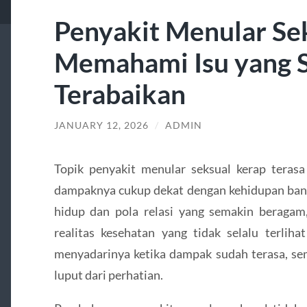
Penyakit Menular Se
Memahami Isu yang S
Terabaikan
JANUARY 12, 2026
/
ADMIN
Topik penyakit menular seksual kerap terasa 
dampaknya cukup dekat dengan kehidupan bany
hidup dan pola relasi yang semakin beragam,
realitas kesehatan yang tidak selalu terlih
menyadarinya ketika dampak sudah terasa, s
luput dari perhatian.