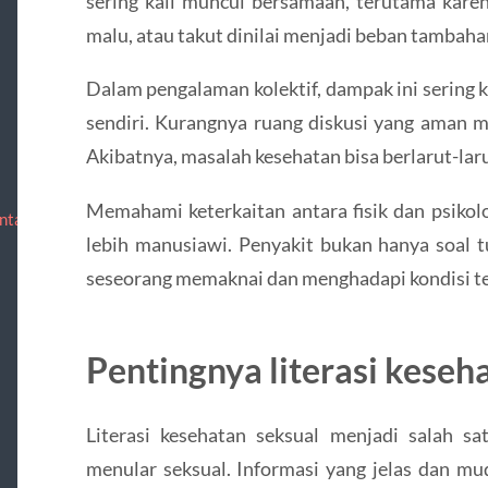
sering kali muncul bersamaan, terutama karen
malu, atau takut dinilai menjadi beban tambahan
Dalam pengalaman kolektif, dampak ini sering kal
sendiri. Kurangnya ruang diskusi yang aman 
Akibatnya, masalah kesehatan bisa berlarut-lar
Memahami keterkaitan antara fisik dan psikol
ntact
lebih manusiawi. Penyakit bukan hanya soal t
seseorang memaknai dan menghadapi kondisi te
Pentingnya literasi keseh
Literasi kesehatan seksual menjadi salah 
menular seksual. Informasi yang jelas dan 