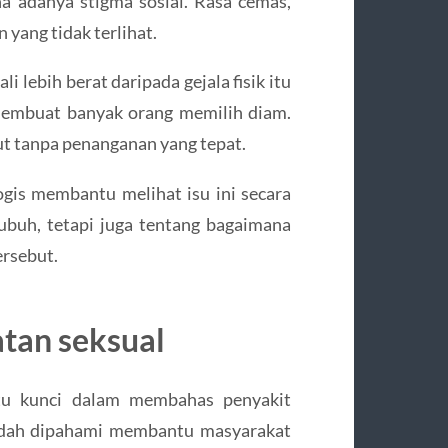
a adanya stigma sosial. Rasa cemas,
 yang tidak terlihat.
i lebih berat daripada gejala fisik itu
membuat banyak orang memilih diam.
ut tanpa penanganan yang tepat.
ogis membantu melihat isu ini secara
ubuh, tetapi juga tentang bagaimana
rsebut.
atan seksual
satu kunci dalam membahas penyakit
mudah dipahami membantu masyarakat