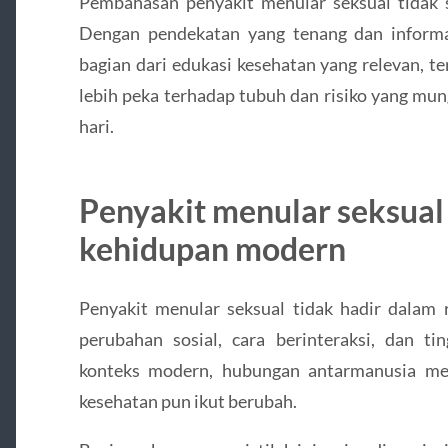
Pembahasan penyakit menular seksual tidak 
Dengan pendekatan yang tenang dan informati
bagian dari edukasi kesehatan yang relevan,
lebih peka terhadap tubuh dan risiko yang mu
hari.
Penyakit menular seksual
kehidupan modern
Penyakit menular seksual tidak hadir dalam 
perubahan sosial, cara berinteraksi, dan ti
konteks modern, hubungan antarmanusia menj
kesehatan pun ikut berubah.