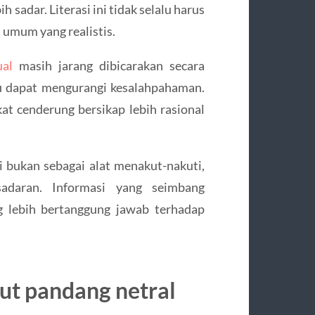
 sadar. Literasi ini tidak selalu harus
 umum yang realistis.
ual
masih jarang dibicarakan secara
ru dapat mengurangi kesalahpahaman.
t cenderung bersikap lebih rasional
i bukan sebagai alat menakut-nakuti,
adaran. Informasi yang seimbang
 lebih bertanggung jawab terhadap
dut pandang netral