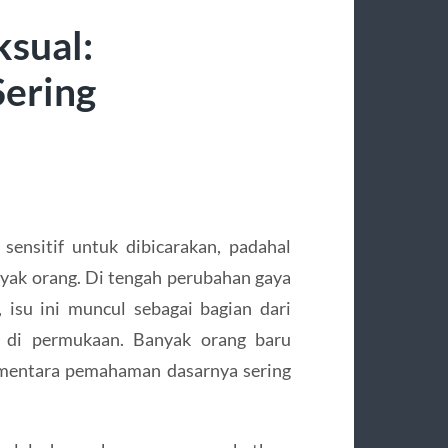
ksual:
ering
sensitif untuk dibicarakan, padahal
ak orang. Di tengah perubahan gaya
 isu ini muncul sebagai bagian dari
at di permukaan. Banyak orang baru
ementara pemahaman dasarnya sering