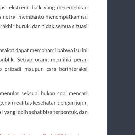
rasi ekstrem, baik yang meremehkan
n netral membantu menempatkan isu
erakhir buruk, dan tidak semua situasi
arakat dapat memahami bahwa isu ini
ublik. Setiap orang memiliki peran
p pribadi maupun cara berinteraksi
menular seksual bukan soal mencari
enali realitas kesehatan dengan jujur,
i yang lebih sehat bisa terbentuk, dan