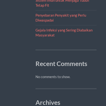
Sistem Imun untuk Menjaga Tubuh
Tetap Fit
Penyebaran Penyakit yang Perlu
Diwaspadai
Gejala Infeksi yang Sering Diabaikan
Masyarakat
Recent Comments
No comments to show.
Archives