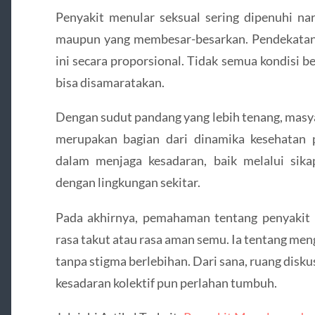
Penyakit menular seksual sering dipenuhi na
maupun yang membesar-besarkan. Pendekata
ini secara proporsional. Tidak semua kondisi b
bisa disamaratakan.
Dengan sudut pandang yang lebih tenang, masy
merupakan bagian dari dinamika kesehatan p
dalam menjaga kesadaran, baik melalui sika
dengan lingkungan sekitar.
Pada akhirnya, pemahaman tentang penyakit 
rasa takut atau rasa aman semu. Ia tentang meng
tanpa stigma berlebihan. Dari sana, ruang diskus
kesadaran kolektif pun perlahan tumbuh.