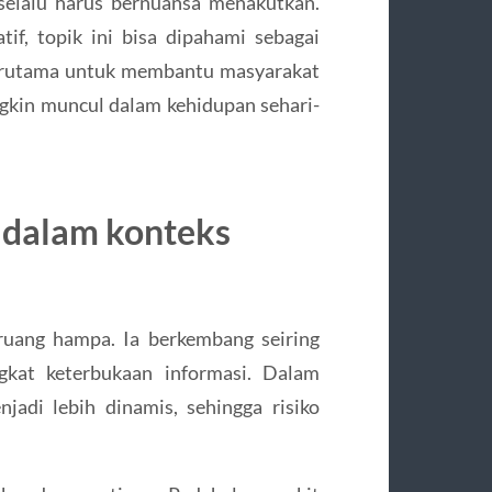
selalu harus bernuansa menakutkan.
f, topik ini bisa dipahami sebagai
 terutama untuk membantu masyarakat
ngkin muncul dalam kehidupan sehari-
 dalam konteks
ruang hampa. Ia berkembang seiring
ngkat keterbukaan informasi. Dalam
adi lebih dinamis, sehingga risiko