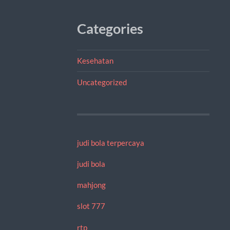
Categories
Kesehatan
Uncategorized
judi bola terpercaya
judi bola
mahjong
slot 777
rtp